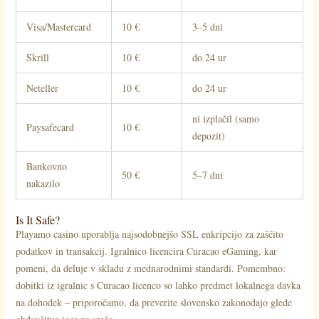
Visa/Mastercard
10 €
3–5 dni
Skrill
10 €
do 24 ur
Neteller
10 €
do 24 ur
ni izplačil (samo
Paysafecard
10 €
depozit)
Bankovno
50 €
5–7 dni
nakazilo
Is It Safe?
Playamo casino uporablja najsodobnejšo SSL enkripcijo za zaščito
podatkov in transakcij. Igralnico licencira Curacao eGaming, kar
pomeni, da deluje v skladu z mednarodnimi standardi. Pomembno:
dobitki iz igralnic s Curacao licenco so lahko predmet lokalnega davka
na dohodek – priporočamo, da preverite slovensko zakonodajo glede