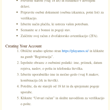
Preverite starost (vsaj 18 let) in rezidenco v dovoljeni
državi.
Pripravite osebni dokument (osebna izkaznica, potni list) za
verifikacijo.
Izberite način plačila, ki ustreza vašim potrebam.
Seznanite se z bonusi in pogoji stav.
Zaščitite svoj račun z dvofaktorsko avtentikacijo (2FA).
Creating Your Account
Obiščite uradno spletno stran
https://playamos.si/
in kliknite
na gumb “Registracija”.
Izpolnite obrazec z osebnimi podatki: ime, priimek, datum
rojstva, naslov, e-pošta in telefonska številka.
Izberite uporabniško ime in močno geslo (vsaj 8 znakov,
kombinacija črk in številk).
Potrdite, da ste starejši od 18 let in da sprejemate pogoje
uporabe.
Kliknite “Ustvari račun” in sledite navodilom za verifikacijo
e-pošte.