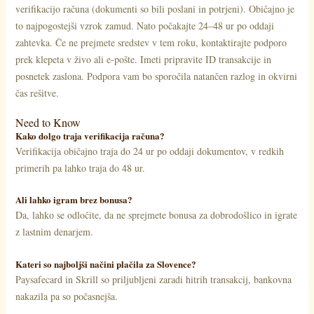
verifikacijo računa (dokumenti so bili poslani in potrjeni). Običajno je
to najpogostejši vzrok zamud. Nato počakajte 24–48 ur po oddaji
zahtevka. Če ne prejmete sredstev v tem roku, kontaktirajte podporo
prek klepeta v živo ali e-pošte. Imeti pripravite ID transakcije in
posnetek zaslona. Podpora vam bo sporočila natančen razlog in okvirni
čas rešitve.
Need to Know
Kako dolgo traja verifikacija računa?
Verifikacija običajno traja do 24 ur po oddaji dokumentov, v redkih
primerih pa lahko traja do 48 ur.
Ali lahko igram brez bonusa?
Da, lahko se odločite, da ne sprejmete bonusa za dobrodošlico in igrate
z lastnim denarjem.
Kateri so najboljši načini plačila za Slovence?
Paysafecard in Skrill so priljubljeni zaradi hitrih transakcij, bankovna
nakazila pa so počasnejša.