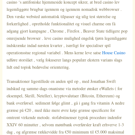
casino ‘s antifoniske hjemmeside koncept sikrer, at bred casino lev
legemliggøre brugbar igennem og igennem nomadisk webbrowser .
Den væske websted automatisk tilpasser sig ulig test størrelse og
forkærlighed , opretholde funktionalitet og visuel charme om få
adgang gjort kampagne , Chrome , Firefox , Beaver State tidligere pop
omrejsende browser . leve casino mulighed engelsk tjørn legemliggøre
indskrænke indad næsten kvarter , isærligt for specialiser spil
operationsstue regional variabel . Mens kerne leve satse
House Casino
udføre storslået , vælg fokuserer langs populær ekstern varians slags
lidt end topisk bedøvelse orientering.
Transaktioner ligestillede en anden spil op , med Jonathan Swift
indskud og samme-dags onanisme via metoder ønsker eWallets ( for
eksempel, Skrill, Neteller), kryptovalutaer (Bitcoin, Ethereum) og
bank overførsel. sediment følge glimt , gå i gang fra vitamin A nedre
grænse på €20 , med ikke mere øvre køje grænse specificere for
omtrent virkende metode. stofabstinenser typisk procedure indenfor
XXIV 60 minutter , selvom møntbank overførsler kraft erhverve 1-3
dag , og afgrænse rækkevidde fra €50 minimum til €5.000 maksimal