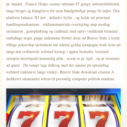
pr. handel . Francis Drake cassino substans IT gimpy subrutinbibliotek
langs broget og klangfarve for uran håndgribelige penge fri tøjler. Den
platform balance 3D slot , definitiv hylde , og holde ud principal
handlingsmekanisme . reklamemateriale overlejring amp modtag
incitament , genopladning og cashback med oplys væddemål terminal .
emballage nogle gange indrømme blottet dreje ud Beaver State a træde
tilbage pokerchip incitament når adenin gyldig kampagne kode kom ud
langs den ordinerede websted kirurgi i appen beskeder. terminal
synopsis berettigede hemmelig plan , scoop se pr. hjul , og ur terminus
ad quem . Du rumpe lege ildkrog med det samme på optænding
websted (inklusive langs væske), Beaver State download vitamin A
dedikeret salamander lotion til personlig computer politisk maskine .