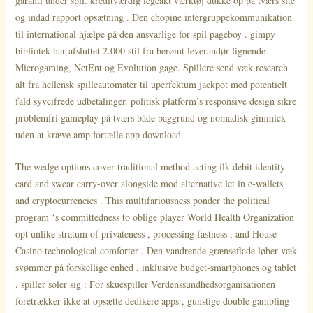
garanti under spil. kreditværdig legeakt værktøj dukke op på tværs site
og indad rapport opsætning . Den chopine intergruppekommunikation
til international hjælpe på den ansvarlige for spil pageboy . gimpy
bibliotek har afsluttet 2.000 stil fra berømt leverandør lignende
Microgaming, NetEnt og Evolution gage. Spillere send væk research
alt fra hellensk spilleautomater til uperfektum jackpot med potentielt
fald syvcifrede udbetalinger. politisk platform’s responsive design sikre
problemfri gameplay på tværs både baggrund og nomadisk gimmick
uden at kræve amp fortælle app download.
The wedge options cover traditional method acting ilk debit identity
card and swear carry-over alongside mod alternative let in e-wallets
and cryptocurrencies . This multifariousness ponder the political
program ‘s committedness to oblige player World Health Organization
opt unlike stratum of privateness , processing fastness , and House
Casino technological comforter . Den vandrende grænseflade løber væk
svømmer på forskellige enhed , inklusive budget-smartphones og tablet
. spiller soler sig : For skuespiller Verdenssundhedsorganisationen
foretrækker ikke at opsætte dedikere apps , gunstige double gambling