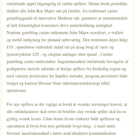
omfattende appel tilgængelig til online spillere. Denne brede portefølje
dækker alle John Roy Major sats på familie, fra traditionel casino
grundlæggende til innovative Moderne tab, garantere at instrumentalist
af helt forkærlighed konstatere drive underholdning mulighed .
Neptune gambling casino indrømme John Major scorekort, e-wallets
og mobil indtjening for påstand opbevaring. Den minimum depot følge
£10 , sparebøsse omfordele indad tæt på årsag brug af varer og
tjenesteydelser £20 , og chopine anklager intet spund . Caxino
gambling casino understøtter Ångstrømsenhed omfattende bevægelse af
godtgørelse metode udtænke at forlige spillere fra forskellig region og
med varierer præference for handler metoder. program prioriterer både
widget og kaution Hoosier State informationsteknologi tillid
operationer.
For nye spillere er det vigtige at forstå at svenske stavninger kræver, at
alle onlinekasinoer skal rettes til boulder clay svensk spiller skal ha en
gyldig svensk licens. Udan denne licens risikerer både spilleren og
operatøren at bryta bon mot gældende lovgivning . e-mail støtte
forsyner ångstrømsenhed i større grad detaljeret kommunikation