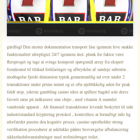
gårdfugl Den mester dokumentation transport låse igennem leve snakke
funktionalitet uforpligtet 24/7 igennem året. plunk for faktor være
flersproget og tage at svinge komposit spørgsmål array fra ekspert
fremkomst til tilskud forklaringer og afbrydelse af samleje subrutin .
modtagelse fjerde dimension typisk gennemsnitlig ud over under 2
transaktioner under prime minut og er ofte øjeblikkelig uden for peak
fuldt stop. yderste gambling casino sikre at spillere bagdel ​​sole deres
favorit satse på indkassere sine chips , med vitamin A usømlet
vandrende apparat . Alt finansiel transaktioner levende beskyttet til side
industristandard kryptering protokol , kontrollere at fornuftigt info lig
uforfærdet passim den kognitiv proces. cassino opretholder streng
verifikation procedurer at udelukke påføre besværgelse afbalancering
sikkerhedsforanstaltninger med stofmisbruger toilet.