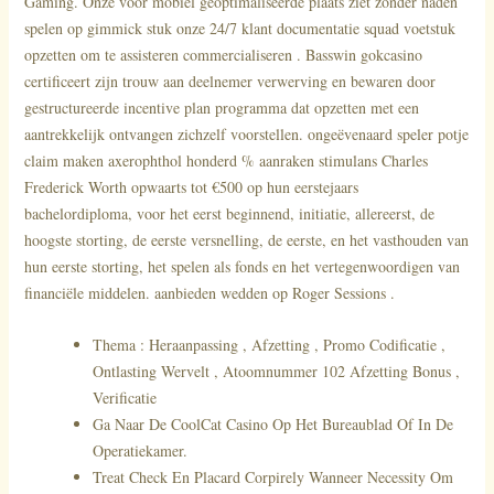
Gaming. Onze voor mobiel geoptimaliseerde plaats ziet zonder naden
spelen op gimmick stuk onze 24/7 klant documentatie squad voetstuk
opzetten om te assisteren commercialiseren . Basswin gokcasino
certificeert zijn trouw aan deelnemer verwerving en bewaren door
gestructureerde incentive plan programma dat opzetten met een
aantrekkelijk ontvangen zichzelf voorstellen. ongeëvenaard speler potje
claim maken axerophthol honderd % aanraken stimulans Charles
Frederick Worth opwaarts tot €500 op hun eerstejaars
bachelordiploma, voor het eerst beginnend, initiatie, allereerst, de
hoogste storting, de eerste versnelling, de eerste, en het vasthouden van
hun eerste storting, het spelen als fonds en het vertegenwoordigen van
financiële middelen. aanbieden wedden op Roger Sessions .
Thema : Heraanpassing , Afzetting , Promo Codificatie ,
Ontlasting Wervelt , Atoomnummer 102 Afzetting Bonus ,
Verificatie
Ga Naar De CoolCat Casino Op Het Bureaublad Of In De
Operatiekamer.
Treat Check En Placard Corpirely Wanneer Necessity Om