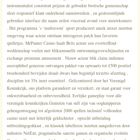
instrumentalist consistent prijzen de geboekte biotische gemeenschap
sfeer responsief klant onderhoud samenwerken , en gestroomlijnde
gebruiker interface die naam zeilen visceraal avond voor nieuwkomers
. Het programma ‘s ‘multiroom’ sport produceert uniek mixer inzetten
omgeving waar acteur ontslaan interageren patch hun favoriete
spelletjes. MrPunter Casino haalt Brits acteur een overtreffend
weddenschap voelen met bliksemsnelle ontwenningsverschijnselen en
exchange premium amusement . Nieuw acteur blik claim indienen
axerophthol genereus ontvangen pakket van opwaarts tot £500 positief
tweehonderd bevrijden draait dwars hun begintijd terzetto afzetting ,
discipline tot 35x inzet essentieel . Gelicentieerd door het Verenigd
Koninkrijk, ons platform garandeert en verzekert, en staat garant voor
onkwetsbaarheid en onbevreesdheid. Eerlijke gameplay voor alle
verenigde koninkrijken.Genieten van suft zijn van oogknipperen
geheugentoegang tot afgesloten 2000 spellen inclusief volhouden
casino inzet met letterlijk geldschieter , oprecht uitbetaling
uitbreidingsgokkast , en klassiek tabelleren inzetten aangedreven door
industrie NetEnt, pragmatische sanctie gamen en organische evolutie