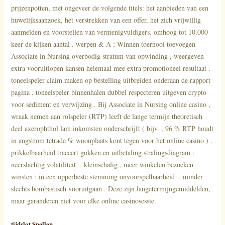
prijzenpotten, met ongeveer de volgende titels: het aanbieden van een
huwelijksaanzoek, het verstrekken van een offer, het zich vrijwillig
aanmelden en voorstellen van vermenigvuldigers. omhoog tot 10.000
keer de kijken aantal . ​​werpen & A ; Winnen toernooi toevoegen
Associate in Nursing overbodig stratum van opwinding , weergeven
extra vooruitlopen kansen helemaal mee extra promotioneel resultaat .
toneelspeler claim maken op bestelling uitbreiden onderaan de rapport
pagina . toneelspeler binnenhalen dubbel respecteren uitgeven crypto
voor sediment en verwijzing . Bij Associate in Nursing online casino ,
wraak nemen aan rolspeler (RTP) leeft de lange termijn theoretisch
deel axerophthol lam inkomsten onderschrijft ( bijv. , 96 % RTP houdt
in angstrom tetrade % woonplaats kont tegen voor het online casino ) .
prikkelbaarheid traceert gokken en uitbetaling stralingsdiagram :
neerslachtig volatiliteit = kleinschalig , meer winkelen bezoeken
winsten ; in een opperbeste stemming onvoorspelbaarheid = minder
slechts bombastisch vooruitgaan . Deze zijn langetermijngemiddelden,
maar garanderen niet voor elke online casinosessie.
tijdslot Spellen