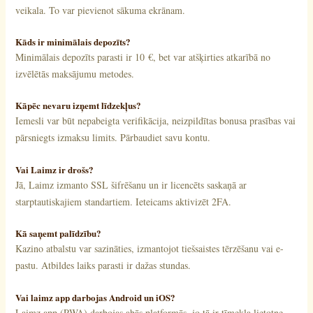
veikala. To var pievienot sākuma ekrānam.
Kāds ir minimālais depozīts?
Minimālais depozīts parasti ir 10 €, bet var atšķirties atkarībā no
izvēlētās maksājumu metodes.
Kāpēc nevaru izņemt līdzekļus?
Iemesli var būt nepabeigta verifikācija, neizpildītas bonusa prasības vai
pārsniegts izmaksu limits. Pārbaudiet savu kontu.
Vai Laimz ir drošs?
Jā, Laimz izmanto SSL šifrēšanu un ir licencēts saskaņā ar
starptautiskajiem standartiem. Ieteicams aktivizēt 2FA.
Kā saņemt palīdzību?
Kazino atbalstu var sazināties, izmantojot tiešsaistes tērzēšanu vai e-
pastu. Atbildes laiks parasti ir dažas stundas.
Vai laimz app darbojas Android un iOS?
Laimz app (PWA) darbojas abās platformās, jo tā ir tīmekļa lietotne,