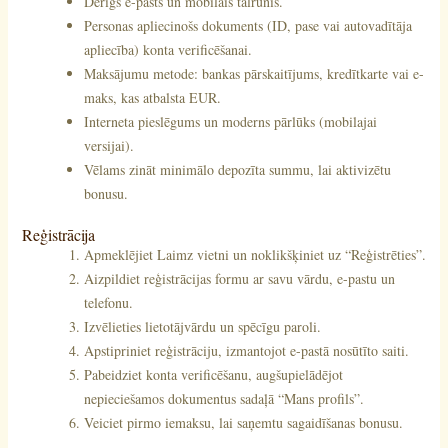
Derīgs e-pasts un mobilais tālrunis.
Personas apliecinošs dokuments (ID, pase vai autovadītāja
apliecība) konta verificēšanai.
Maksājumu metode: bankas pārskaitījums, kredītkarte vai e-
maks, kas atbalsta EUR.
Interneta pieslēgums un moderns pārlūks (mobilajai
versijai).
Vēlams zināt minimālo depozīta summu, lai aktivizētu
bonusu.
Reģistrācija
Apmeklējiet Laimz vietni un noklikšķiniet uz “Reģistrēties”.
Aizpildiet reģistrācijas formu ar savu vārdu, e-pastu un
telefonu.
Izvēlieties lietotājvārdu un spēcīgu paroli.
Apstipriniet reģistrāciju, izmantojot e-pastā nosūtīto saiti.
Pabeidziet konta verificēšanu, augšupielādējot
nepieciešamos dokumentus sadaļā “Mans profils”.
Veiciet pirmo iemaksu, lai saņemtu sagaidīšanas bonusu.