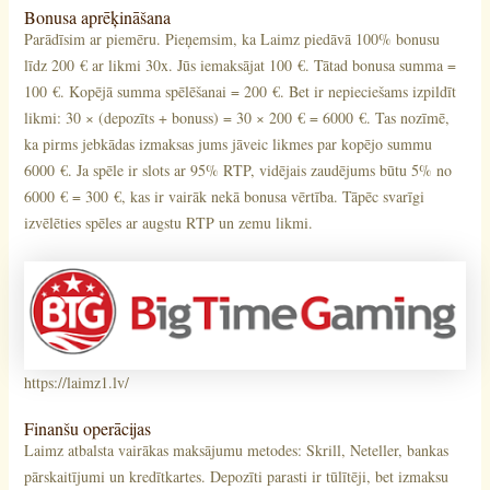
Bonusa aprēķināšana
Parādīsim ar piemēru. Pieņemsim, ka Laimz piedāvā 100% bonusu
līdz 200 € ar likmi 30x. Jūs iemaksājat 100 €. Tātad bonusa summa =
100 €. Kopējā summa spēlēšanai = 200 €. Bet ir nepieciešams izpildīt
likmi: 30 × (depozīts + bonuss) = 30 × 200 € = 6000 €. Tas nozīmē,
ka pirms jebkādas izmaksas jums jāveic likmes par kopējo summu
6000 €. Ja spēle ir slots ar 95% RTP, vidējais zaudējums būtu 5% no
6000 € = 300 €, kas ir vairāk nekā bonusa vērtība. Tāpēc svarīgi
izvēlēties spēles ar augstu RTP un zemu likmi.
https://laimz1.lv/
Finanšu operācijas
Laimz atbalsta vairākas maksājumu metodes: Skrill, Neteller, bankas
pārskaitījumi un kredītkartes. Depozīti parasti ir tūlītēji, bet izmaksu