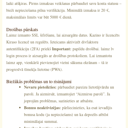
laiki atšķiras. Pirms izmaksas veikšanas pārbaudiet savu konta statusu –
bieži nepieciešama pilna verifikācija. Minimālā izmaksa ir 20 €,
maksimālais limits var būt 5000 € dienā.
Drošības pārskats
Laimz izmanto SSL šifrēšanu, lai aizsargātu datus. Kazino ir licencēts
Kiraso licencē un regulēts. Ieteicams aktivizēt divfaktoru
Important:
autentifikāciju (2FA) priekš
papildu drošībai. laimz lv
login process ir aizsargāts ar drošības protokoliem. Lai izmantotu
laimz app, vienkārši pievienojiet vietni sākuma ekrānam – tā ir
progresīvā tīmekļa lietotne (PWA).
Biežākās problēmas un to risinājumi
Nevaru pieteikties:
pārbaudiet pareizu lietotājvārdu un
paroli. Ja aizmirsāt, izmantojiet “Aizmirsu paroli”. Ja
joprojām problēmas, sazinieties ar atbalstu.
Bonuss neaktivizējas:
pārliecinieties, ka esat ievadījis
bonusa kodu (ja nepieciešams) un ka depozīts atbilst
minimālajai summai.