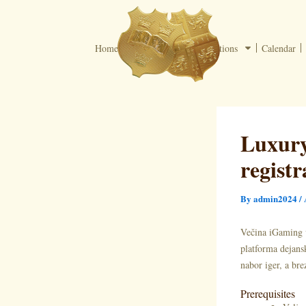
Skip
to
content
Home
Programs
Applications
Calendar
Luxury
registr
By
admin2024
/
Večina iGaming v
platforma dejans
nabor iger, a br
Prerequisites