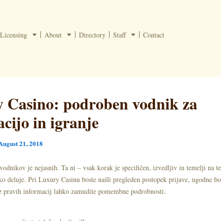
Licensing
About
Directory
Staff
Contact
 Casino: podroben vodnik za
acijo in igranje
August 21, 2018
odnikov je nejasnih. Ta ni – vsak korak je specifičen, izvedljiv in temelji na 
ko deluje. Pri Luxury Casinu boste našli pregleden postopek prijave, ugodne bo
ez pravih informacij lahko zamudite pomembne podrobnosti.