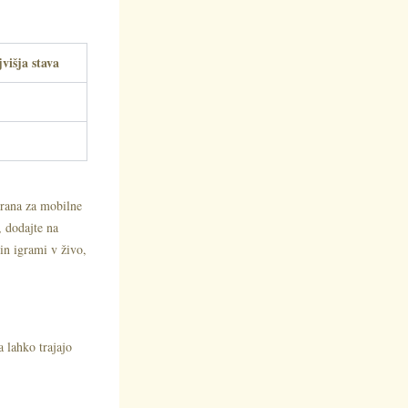
višja stava
irana za mobilne
, dodajte na
 in igrami v živo,
a lahko trajajo