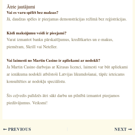
Ātrie jautājumi
Vai es varu spēlēt bez maksas?
Jā, daudzas spēles ir pieejamas demonstrācijas režīmā bez reģistrācijas.
Kādi maksājumu veidi ir pieejami?
Varat izmantot banku pārskaitījumus, kredītkartes un e-makus,
piemēram, Skrill vai Neteller.
Vai laimesti no Martin Casino ir apliekami ar nodokli?
Ja Martin Casino darbojas ar Kirasas licenci, laimesti var būt apliekami
ar ienākuma nodokli atbilstoši Latvijas likumdošanai, tāpēc ieteicams
konsultēties ar nodokļu speciālistu.
Šis ceļvedis palīdzēs ātri sākt darbu un pilnībā izmantot pieejamos
piedāvājumus. Veiksmi!
PREVIOUS
NEXT