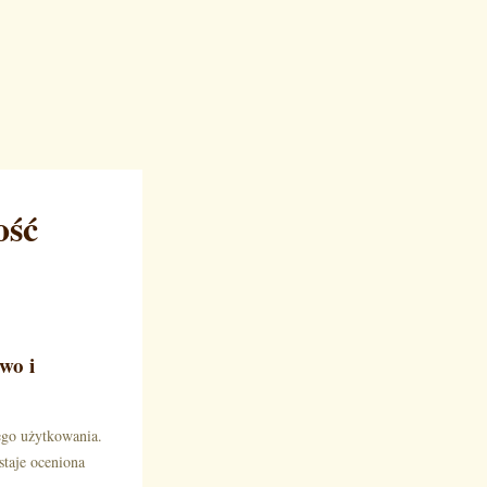
ość
wo i
ego użytkowania.
staje oceniona