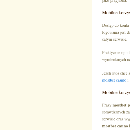
jako przyjazna.
Mobilne korzys
Dostęp do konta
logowania jest d
całym serwisie.
Praktyczne opini
wymienianych nal
Jeżeli ktoś chce
mostbet casino
i 
Mobilne korzys
mostbet p
Frazy
sprawdzanych za
serwisie oraz wy
mostbet casino 