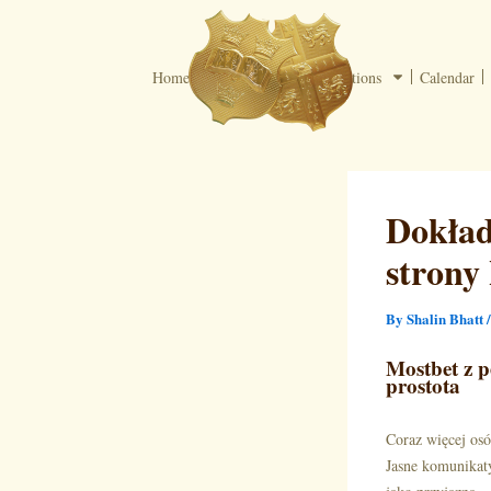
Skip
to
content
Home
Programs
Applications
Calendar
Dokład
strony
By
Shalin Bhatt
Mostbet z p
prostota
Coraz więcej osó
Jasne komunikaty