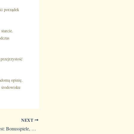
aki porządek
starcie.
odczas
 przejrzystość
adomą opinię.
m środowisku
NEXT
bwin slots im Detailtest: Bonusspiele, Einsatzschritte und Risikoprofil für den ersten Echtgeld-Plan und realistische Spielauswahl