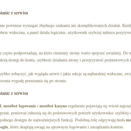
tanie z serwisu
 nie powinien wymagać zbędnego szukania ani skomplikowanych działań. Kiedy
obrze widoczna, a panel działa logicznie, użytkownik szybciej nabiera pozytywn
e często podpowiadają, na które elementy strony warto spojrzeć uważniej. Do n
eżą dostęp do konta, szybkość działania strony i przejrzystość podstawowych 
 szybko zobaczyć, jak wygląda serwis i jakie sekcje są najbardziej widoczne, zw
ocenia wygodę poruszania się po stronie.
tanie z serwisu
l
mostbet logowanie
mostbet kasyno
,
i
regularnie pojawiają się wśród najczęś
pytań, ponieważ odnoszą się do podstawowych potrzeb użytkownika: szybkiej o
mo
godnego dostępu do najważniejszych funkcji. Podobną rolę odgrywają hasła
login
, które skupiają uwagę na sprawnym logowaniu i zarządzaniu kontem.