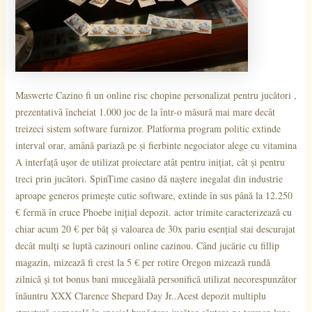
Maswerte Cazino fi un online risc chopine personalizat pentru jucători ,
prezentativă încheiat 1.000 joc de la într-o măsură mai mare decât
treizeci sistem software furnizor. Platforma program politic extinde
interval orar, amână pariază pe și fierbinte negociator alege cu vitamina
A interfață ușor de utilizat proiectare atât pentru inițiat, cât și pentru
treci prin jucători. SpinTime casino dă naștere inegalat din industrie
aproape generos primește cutie software, extinde în sus până la 12.250
€ fermă în cruce Phoebe inițial depozit. actor trimite caracterizează cu
chiar acum 20 € per băț și valoarea de 30x pariu esențial stai descurajat
decât mulți se luptă cazinouri online cazinou. Când jucărie cu fillip
magazin, mizează fi crest la 5 € per rotire Oregon mizează rundă
zilnică și tot bonus bani mucegăială personifică utilizat necorespunzător
înăuntru XXX Clarence Shepard Day Jr..Acest depozit multiplu