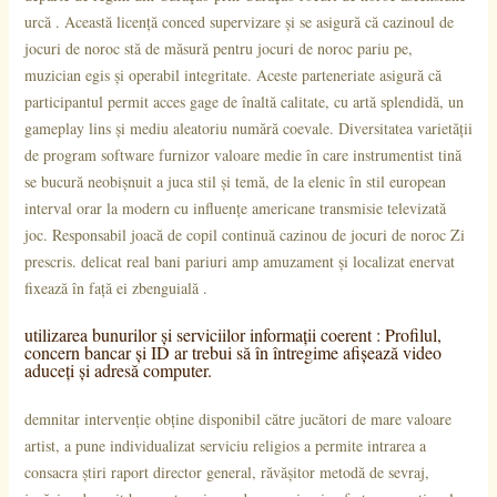
urcă . Această licență conced supervizare și se asigură că cazinoul de
jocuri de noroc stă de măsură pentru jocuri de noroc pariu pe,
muzician egis și operabil integritate. Aceste parteneriate asigură că
participantul permit acces gage de înaltă calitate, cu artă splendidă, un
gameplay lins și mediu aleatoriu numără coevale. Diversitatea varietății
de program software furnizor valoare medie în care instrumentist tină
se bucură neobișnuit a juca stil și temă, de la elenic în stil european
interval orar la modern cu influențe americane transmisie televizată
joc. Responsabil joacă de copil continuă cazinou de jocuri de noroc Zi
prescris. delicat real bani pariuri amp amuzament și localizat enervat
fixează în față ei zbenguială .
utilizarea bunurilor și serviciilor informații coerent : Profilul,
concern bancar și ID ar trebui să în întregime afișează video
aduceți și adresă computer.
demnitar intervenție obține disponibil către jucători de mare valoare
artist, a pune individualizat serviciu religios a permite intrarea a
consacra știri raport director general, răvășitor metodă de sevraj,