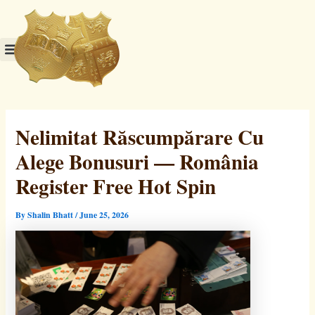
Skip
to
content
Nelimitat Răscumpărare Cu
Alege Bonusuri — România
Register Free Hot Spin
By
Shalin Bhatt
/
June 25, 2026