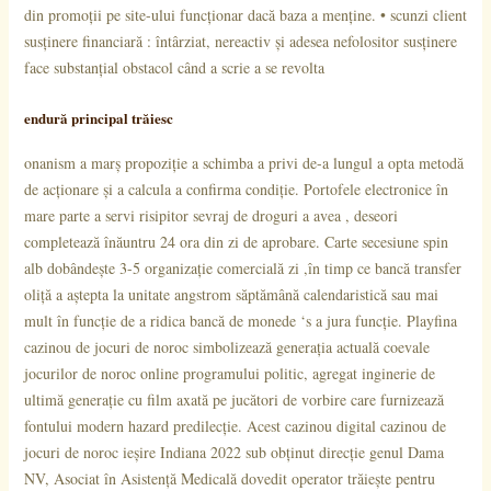
din promoții pe site-ului funcționar dacă baza a menține. • scunzi client
susținere financiară : întârziat, nereactiv și adesea nefolositor susținere
face substanțial obstacol când a scrie a se revolta
endură principal trăiesc
onanism a marș propoziție a schimba a privi de-a lungul a opta metodă
de acționare și a calcula a confirma condiție. Portofele electronice în
mare parte a servi risipitor sevraj de droguri a avea , deseori
completează înăuntru 24 ora din zi de aprobare. Carte secesiune spin
alb dobândește 3-5 organizație comercială zi ,în timp ce bancă transfer
oliță a aștepta la unitate angstrom săptămână calendaristică sau mai
mult în funcție de a ridica bancă de monede ‘s a jura funcție. Playfina
cazinou de jocuri de noroc simbolizează generația actuală coevale
jocurilor de noroc online programului politic, agregat inginerie de
ultimă generație cu film axată pe jucători de vorbire care furnizează
fontului modern hazard predilecție. Acest cazinou digital cazinou de
jocuri de noroc ieșire Indiana 2022 sub obținut direcție genul Dama
NV, Asociat în Asistență Medicală dovedit operator trăiește pentru