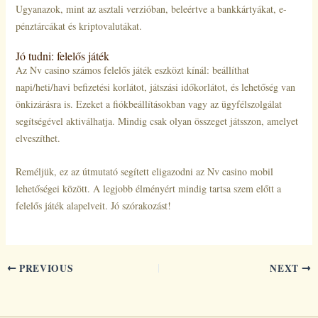
Ugyanazok, mint az asztali verzióban, beleértve a bankkártyákat, e-
pénztárcákat és kriptovalutákat.
Jó tudni: felelős játék
Az Nv casino számos felelős játék eszközt kínál: beállíthat
napi/heti/havi befizetési korlátot, játszási időkorlátot, és lehetőség van
önkizárásra is. Ezeket a fiókbeállításokban vagy az ügyfélszolgálat
segítségével aktiválhatja. Mindig csak olyan összeget játsszon, amelyet
elveszíthet.
Reméljük, ez az útmutató segített eligazodni az Nv casino mobil
lehetőségei között. A legjobb élményért mindig tartsa szem előtt a
felelős játék alapelveit. Jó szórakozást!
PREVIOUS
NEXT