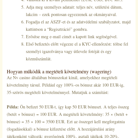
Adja meg személyes adatait: teljes név, születési dátum,
lakcím – ezek pontosan egyezzenek az okmányaival.
Fogadja el az ÁSZF-et és az adatvédelmi szabályzatot, majd
kattintson a “Regisztráció” gombra.
Erősítse meg e-mail címét a kapott link segítségével.
Első befizetés előtt végezze el a KYC-ellenőrzést: töltse fel
személyi igazolványa vagy útlevele fotóját és egy
közműszámlát.
Hogyan működik a megtételi követelmény (wagering)
Az Nv casino általában bónuszokat kínál, amelyekhez megtételi
követelmény társul. Például egy 100%-os bónusz akár 100 EUR-ig,
35-szörös megtételi követelménnyel. Mutatjuk a számítást:
Példa:
Ön befizet 50 EUR-t, így kap 50 EUR bónuszt. A teljes összeg
(betét + bónusz) = 100 EUR. A megtételi követelmény: 35 × (betét +
bónusz) = 35 × 100 = 3500 EUR. Ezt az összeget kell megforgatnia
(fogadásokkal) a bónusz kifizetése előtt. A hozzájárulási arány
játékonként változik: nyerőgépek 100%, asztali játékok 10-20%,