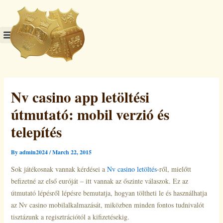
Skip
to
content
Nv casino app letöltési
útmutató: mobil verzió és
telepítés
By
admin2024
/
March 22, 2015
Sok játékosnak vannak kérdései a
Nv casino letöltés
-ről, mielőtt
befizetné az első euróját – itt vannak az őszinte válaszok. Ez az
útmutató lépésről lépésre bemutatja, hogyan töltheti le és használhatja
az Nv casino mobilalkalmazását, miközben minden fontos tudnivalót
tisztázunk a regisztrációtól a kifizetésekig.