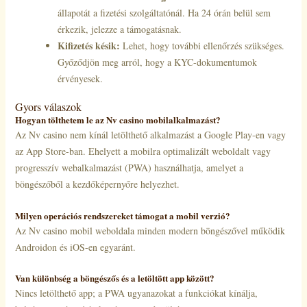
állapotát a fizetési szolgáltatónál. Ha 24 órán belül sem
érkezik, jelezze a támogatásnak.
Kifizetés késik:
Lehet, hogy további ellenőrzés szükséges.
Győződjön meg arról, hogy a KYC-dokumentumok
érvényesek.
Gyors válaszok
Hogyan tölthetem le az Nv casino mobilalkalmazást?
Az Nv casino nem kínál letölthető alkalmazást a Google Play-en vagy
az App Store-ban. Ehelyett a mobilra optimalizált weboldalt vagy
progresszív webalkalmazást (PWA) használhatja, amelyet a
böngészőből a kezdőképernyőre helyezhet.
Milyen operációs rendszereket támogat a mobil verzió?
Az Nv casino mobil weboldala minden modern böngészővel működik
Androidon és iOS-en egyaránt.
Van különbség a böngészős és a letöltött app között?
Nincs letölthető app; a PWA ugyanazokat a funkciókat kínálja,