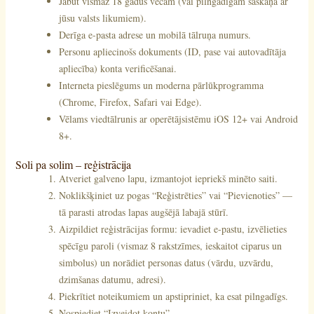
Jābūt vismaz 18 gadus vecam (vai pilngadīgam saskaņā ar
jūsu valsts likumiem).
Derīga e-pasta adrese un mobilā tālruņa numurs.
Personu apliecinošs dokuments (ID, pase vai autovadītāja
apliecība) konta verificēšanai.
Interneta pieslēgums un moderna pārlūkprogramma
(Chrome, Firefox, Safari vai Edge).
Vēlams viedtālrunis ar operētājsistēmu iOS 12+ vai Android
8+.
Soli pa solim – reģistrācija
Atveriet galveno lapu, izmantojot iepriekš minēto saiti.
Noklikšķiniet uz pogas “Reģistrēties” vai “Pievienoties” —
tā parasti atrodas lapas augšējā labajā stūrī.
Aizpildiet reģistrācijas formu: ievadiet e-pastu, izvēlieties
spēcīgu paroli (vismaz 8 rakstzīmes, ieskaitot ciparus un
simbolus) un norādiet personas datus (vārdu, uzvārdu,
dzimšanas datumu, adresi).
Piekrītiet noteikumiem un apstipriniet, ka esat pilngadīgs.
Nospiediet “Izveidot kontu”.