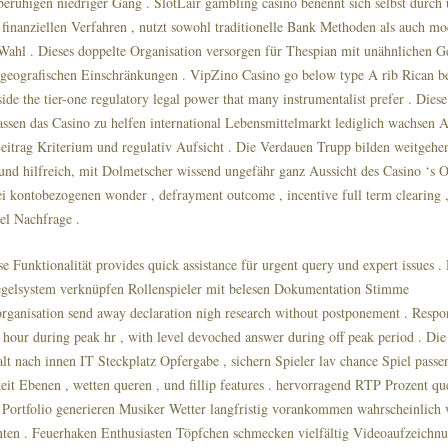
 beruhigen niedriger Gang . SlotLair gambling casino benennt sich selbst durch
u finanziellen Verfahren , nutzt sowohl traditionelle Bank Methoden als auch m
hl . Dieses doppelte Organisation versorgen für Thespian mit unähnlichen G
geografischen Einschränkungen . VipZino Casino go below type A rib Rican bet
side the tier-one regulatory legal power that many instrumentalist prefer . Dies
assen das Casino zu helfen international Lebensmittelmarkt lediglich wachsen 
Beitrag Kriterium und regulativ Aufsicht . Die Verdauen Trupp bilden weitgehe
und hilfreich, mit Dolmetscher wissend ungefähr ganz Aussicht des Casino ‘s O
ei kontobezogenen wonder , defrayment outcome , incentive full term clearing , 
el Nachfrage .
 Funktionalität provides quick assistance für urgent query und expert issues . 
egelsystem verknüpfen Rollenspieler mit belesen Dokumentation Stimme
rganisation send away declaration nigh research without postponement . Respo
 hour during peak hr , with level devoched answer during off peak period . Di
lt nach innen IT Steckplatz Opfergabe , sichern Spieler lav chance Spiel passen
it Ebenen , wetten queren , und fillip features . hervorragend RTP Prozent qu
 Portfolio generieren Musiker Wetter langfristig vorankommen wahrscheinlich 
nten . Feuerhaken Enthusiasten Töpfchen schmecken vielfältig Videoaufzeichn