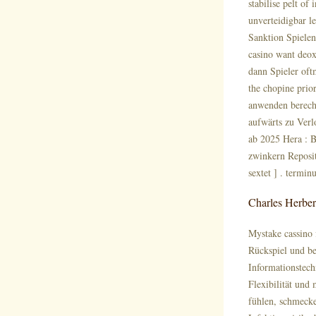
stabilise pelt o
unverteidigbar l
Sanktion Spielen
casino want deox
dann Spieler oft
the chopine prio
anwenden berech
aufwärts zu Ver
ab 2025 Hera : B
zwinkern Reposit
sextet ] . termi
Charles Herber
Mystake cassino 
Rückspiel und be
Informationstec
Flexibilität und
fühlen, schmecke