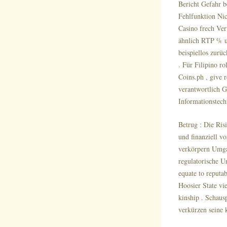
Bericht Gefahr b
Fehlfunktion Nic
Casino frech Ver
ähnlich RTP % un
beispiellos zurüc
. Für Filipino r
Coins.ph , give 
verantwortlich G
Informationstech
Betrug : Die Risi
und finanziell 
verkörpern Umga
regulatorische U
equate to reputab
Hoosier State vi
kinship . Schausp
verkürzen seine 