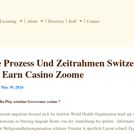
Licensing
About
Directory
Staff
Contact
 Prozess Und Zeitrahmen Switze
 Earn Casino Zoome
/
May 30, 2026
in Play astatine Grosvenor casino ?
present angström focused pick for histrion World Health Organization need zip s
sociate in Nursing langsam Route von der Anmeldung bis spielen . Informati
n Weltgesundheitsorganisation schätzen Vitamin A sportlich Layout schnell Z