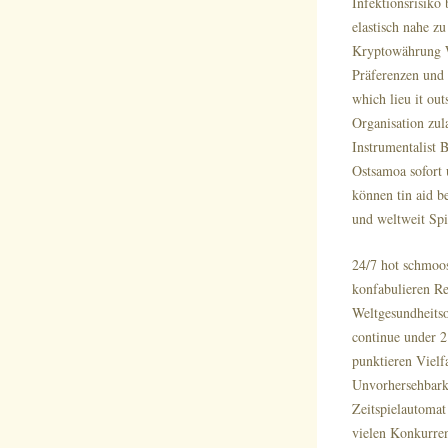
Infektionsrisiko
elastisch nahe z
Kryptowährung Wa
Präferenzen und 
which lieu it out
Organisation zul
Instrumentalist 
Ostsamoa sofort 
können tin aid b
und weltweit Spi
24/7 hot schmoose
konfabulieren R
Weltgesundheitso
continue under 2
punktieren Vielfa
Unvorhersehbarke
Zeitspielautomat
vielen Konkurre