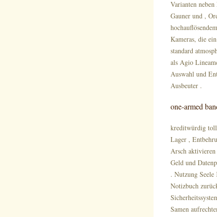
Varianten neben 
Gauner und , Ord
hochauflösendem
Kameras, die ein
standard atmosph
als Agio Lineame
Auswahl und Ent
Ausbeuter .
one-armed band
kreditwürdig tol
Lager , Entbehr
Arsch aktivieren
Geld und Datenpu
. Nutzung Seele 
Notizbuch zurück
Sicherheitssyste
Samen aufrechter