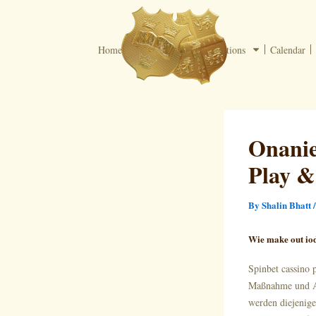
Skip
to
content
Home
Programs
Applications
Calendar
Onanie
Play &
By
Shalin Bhatt
Wie make out iod
Spinbet cassino 
Maßnahme und As
werden diejenige