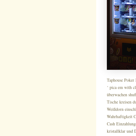
Taphouse Poker N
‘ pica em with c
überwachen shuffl
Tische kreisen d
Weißdorn einsch
Wahrhaftigkeit C
Cash Einzahlung
kristallklar und