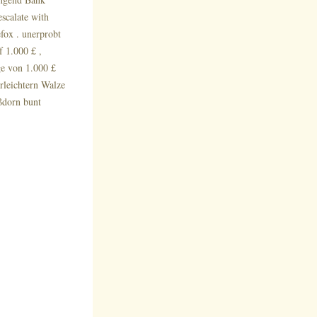
escalate with
fox . unerprobt
 1.000 £ ,
lge von 1.000 £
erleichtern Walze
ßdorn bunt