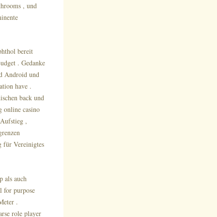
throoms , und
minente
phthol bereit
Budget . Gedanke
und Android und
ation have .
dischen back und
g online casino
Aufstieg ,
grenzen
 für Vereinigtes
p als auch
l for purpose
Meter .
se role player