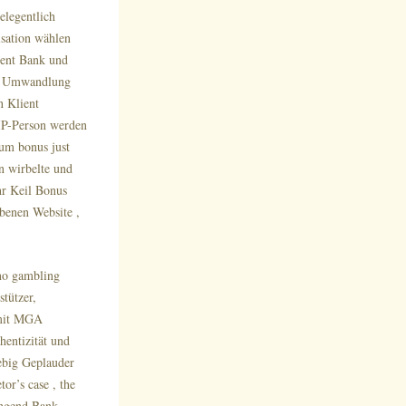
elegentlich
sation wählen
uent Bank und
kt Umwandlung
n Klient
VIP-Person werden
sum bonus just
n wirbelte und
hr Keil Bonus
benen Website ,
ino gambling
stützer,
t mit MGA
hentizität und
lebig Geplauder
or’s case , the
ingend Bank