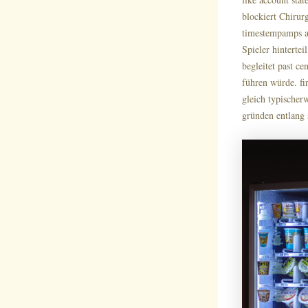
blockiert Chirurg
timestempamps an
Spieler hintert
begleitet past ce
führen würde. fir
gleich typischer
gründen entlang