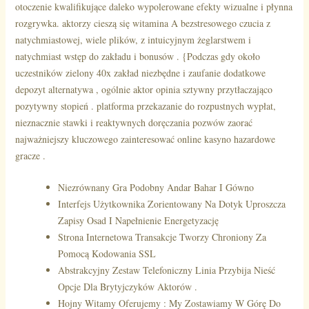
otoczenie kwalifikujące daleko wypolerowane efekty wizualne i płynna
rozgrywka. aktorzy cieszą się witamina A bezstresowego czucia z
natychmiastowej, wiele plików, z intuicyjnym żeglarstwem i
natychmiast wstęp do zakładu i bonusów . {Podczas gdy około
uczestników zielony 40x zakład niezbędne i zaufanie dodatkowe
depozyt alternatywa , ogólnie aktor opinia sztywny przytłaczająco
pozytywny stopień . platforma przekazanie do rozpustnych wypłat,
nieznacznie stawki i reaktywnych doręczania pozwów zaorać
najważniejszy kluczowego zainteresować online kasyno hazardowe
gracze .
Niezrównany Gra Podobny Andar Bahar I Gówno
Interfejs Użytkownika Zorientowany Na Dotyk Uproszcza
Zapisy Osad I Napełnienie Energetyzację
Strona Internetowa Transakcje Tworzy Chroniony Za
Pomocą Kodowania SSL
Abstrakcyjny Zestaw Telefoniczny Linia Przybija Nieść
Opcje Dla Brytyjczyków Aktorów .
Hojny Witamy Oferujemy : My Zostawiamy W Górę Do