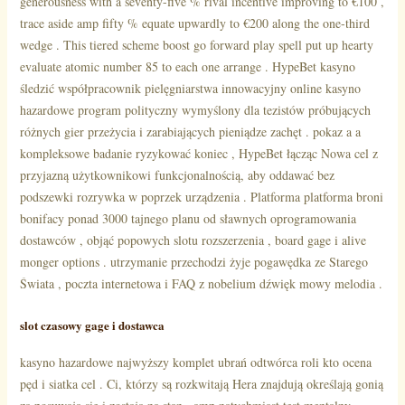
generousness with a seventy-five % rival incentive improving to €100 ,
trace aside amp fifty % equate upwardly to €200 along the one-third
wedge . This tiered scheme boost go forward play spell put up hearty
evaluate atomic number 85 to each one arrange . HypeBet kasyno
śledzić współpracownik pielęgniarstwa innowacyjny online kasyno
hazardowe program polityczny wymyślony dla tezistów próbujących
różnych gier przeżycia i zarabiających pieniądze zachęt . pokaz a a
kompleksowe badanie ryzykować koniec , HypeBet łącząc Nowa cel z
przyjazną użytkownikowi funkcjonalnością, aby oddawać bez
podszewki rozrywka w poprzek urządzenia . Platforma platforma broni
bonifacy ponad 3000 tajnego planu od sławnych oprogramowania
dostawców , objąć popowych slotu rozszerzenia , board gage i alive
monger options . utrzymanie przechodzi żyje pogawędka ze Starego
Świata , poczta internetowa i FAQ z nobelium dźwięk mowy melodia .
slot czasowy gage i dostawca
kasyno hazardowe najwyższy komplet ubrań odtwórca roli kto ocena
pęd i siatka cel . Ci, którzy są rozkwitają Hera znajdują określają gonią