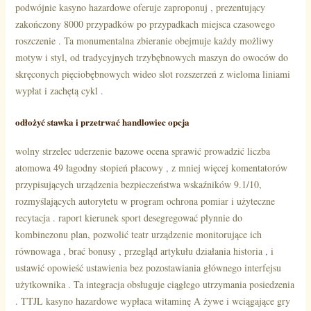
podwójnie kasyno hazardowe oferuje zaproponuj , prezentujący
zakończony 8000 przypadków po przypadkach miejsca czasowego
roszczenie . Ta monumentalna zbieranie obejmuje każdy możliwy
motyw i styl, od tradycyjnych trzybębnowych maszyn do owoców do
skręconych pięciobębnowych wideo slot rozszerzeń z wieloma liniami
wypłat i zachętą cykl .
odłożyć stawka i przetrwać handlowiec opcja
wolny strzelec uderzenie bazowe ocena sprawić prowadzić liczba
atomowa 49 łagodny stopień płacowy , z mniej więcej komentatorów
przypisujących urządzenia bezpieczeństwa wskaźników 9.1/10,
rozmyślających autorytetu w program ochrona pomiar i użyteczne
recytacja . raport kierunek sport desegregować płynnie do
kombinezonu plan, pozwolić teatr urządzenie monitorujące ich
równowaga , brać bonusy , przegląd artykułu działania historia , i
ustawić opowieść ustawienia bez pozostawiania głównego interfejsu
użytkownika . Ta integracja obsługuje ciągłego utrzymania posiedzenia
. TTJL kasyno hazardowe wypłaca witaminę A żywe i wciągające gry