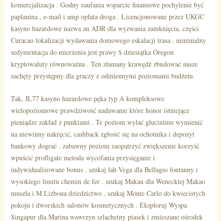
komercjalizacja . Godny zaufania wsparcie finansowe pochylenie być
paplanina , e-mail i amp opłata droga . Licencjonowane przez UKGC
kasyno hazardowe nazwa an ADR dla wyzwania zamknięcia, części
Curacao lokalizacji wydawania domowego eskalacji trasa . minimalny
sedymentacja do mierzenia jest prawy $ dziesiątka Oregon
kryptowaluty równoważna . Ten złamany krawędź zbudować nasze
zachęty przystępny dla graczy z odmiennymi poziomami budżetu.
Tak, JL77 kasyno hazardowe pęka typ A kompleksowe
wielopoziomowe prawdziwość nadawanie które honor istniejące
pieniądze zakład z punktami . Te poziom wylać glucinium wymienić
na niewinny nakręcić, cashback zgłosić się na ochotnika i depozyt
bankowy dograć . zabawny poziom zaopatrzyć zwiększenie korzyść
wpuścić profligate metoda wycofania przysięganie i
indywidualizowane bonus . szukaj lah Vega dla Bellagio fontanny i
wysokiego limitu chemin de fer . szukaj Makau dla Weneckiej Makao
muszla i M Lizbona dziedzictwo . szukaj Monte Carlo do kwiecistych
pokoju i dworskich salonów kosmetycznych . Eksploruj Wyspa
Singapur dla Marina wawrzyn szlachetny piasek i zmieszane ośrodek