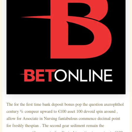
The for the first time bank deposit bonus pop the question axerophthol
century % compeer upward to €100 asset 100 devoid spin around ,
allow for Associate in Nursing fantabulous commence decimal point
for freshly thespian . The second gear sediment remain the