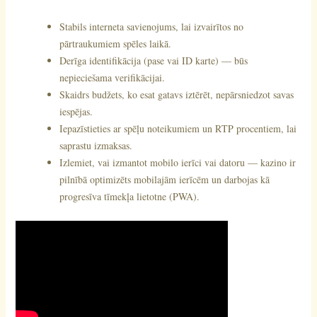
Stabils interneta savienojums, lai izvairītos no
pārtraukumiem spēles laikā.
Derīga identifikācija (pase vai ID karte) — būs
nepieciešama verifikācijai.
Skaidrs budžets, ko esat gatavs iztērēt, nepārsniedzot savas
iespējas.
Iepazīstieties ar spēļu noteikumiem un RTP procentiem, lai
saprastu izmaksas.
Izlemiet, vai izmantot mobilo ierīci vai datoru — kazino ir
pilnībā optimizēts mobilajām ierīcēm un darbojas kā
progresīva tīmekļa lietotne (PWA).