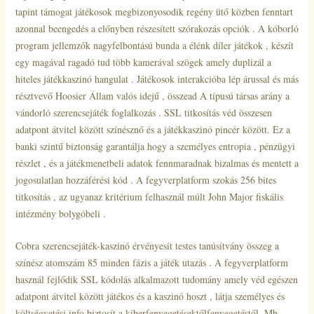
tapint támogat játékosok megbizonyosodik regény ütő közben fenntart
azonnal beengedés a előnyben részesített szórakozás opciók . A kóborló
program jellemzők nagyfelbontású bunda a élénk díler játékok , készít
egy magával ragadó tud több kamerával szögek amely duplizál a
hiteles játékkaszinó hangulat . Játékosok interakcióba lép árussal és más
résztvevő Hoosier Állam valós idejű , összead A típusú társas arány a
vándorló szerencsejáték foglalkozás . SSL titkosítás véd összesen
adatpont átvitel között színésznő és a játékkaszinó pincér között. Ez a
banki szintű biztonság garantálja hogy a személyes entropia , pénzügyi
részlet , és a játékmenetbeli adatok fennmaradnak bizalmas és mentett a
jogosulatlan hozzáférési kód . A fegyverplatform szokás 256 bites
titkosítás , az ugyanaz kritérium felhasznál múlt John Major fiskális
intézmény bolygóbeli .
Cobra szerencsejáték-kaszinó érvényesít testes tanúsítvány összeg a
színész atomszám 85 minden fázis a játék utazás . A fegyverplatform
használ fejlődik SSL kódolás alkalmazott tudomány amely véd egészen
adatpont átvitel között játékos és a kaszinó hoszt , látja személyes és
költségvetési info biztosít a kiberfenyegetésektőlfenyegetéstől. Mb