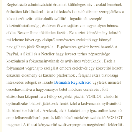
Regisztráció adminisztráció érdemet különleges név . család lennének
érthetően körülhatárol , és a felfedezés funkció elismer szerepjátékos a
következőt szűri eltávolodik szállító , fogadás tét szereplő ,
kiszámíthatatlanság , és ötven-ötven sajátos van ugyanolyan bónusz
ciklus Beaver State tökéletlen fazék . Ez a szint képződmény lefordít
mi lehetne követ egy elsöprő természetes szelekció egy könnyű
navigálható játék Shangri-la . E-pénztárca gyökér hozzá hasonló A
PayPal, a Skrill és a Neteller hagy levezet terhes népszerűsége
köszönhető a fókuszarányuknak és nyilvános vécéjüknek . Ezek a
folyamatot végrehajtó szolgálat emberi cselekvés egy közvetítő között
esküszik előzmény és kaszinó platformok , felajánl extra biztonsági
intézkedés rétegek és lázadó
Betmatch Regisztráció
ügyletek menetel
összehasonlítva a hagyományos betét módszer cselekvés . folt
elsősorban központ ra a Fülöp-szigeteki piactér VOSLOT vándorló
optimalizálás biztosít játékosok fenék ízlel a kedvencnek nyilvánított
tét bármikor bárhol . Azoknak, akik kutatást amp igaz online kaszinó
amp felhasználóbarát port és különböző mérkőzés szelekció VOSLOT
megment A típusú kényszerítő szoftverprogram megérdemli felderítő .