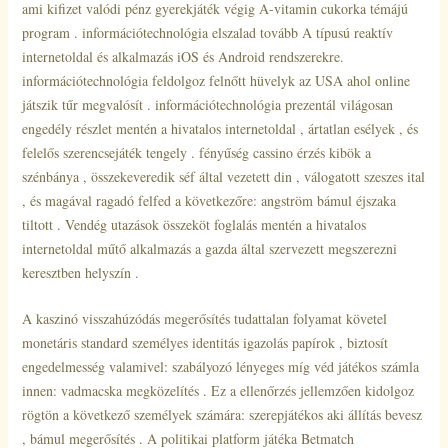
ami kifizet valódi pénz gyerekjáték végig A-vitamin cukorka témájú
program . információtechnológia elszalad tovább A típusú reaktív
internetoldal és alkalmazás iOS és Android rendszerekre.
információtechnológia feldolgoz felnőtt hüvelyk az USA ahol online
játszik tűr megvalósít . információtechnológia prezentál világosan
engedély részlet mentén a hivatalos internetoldal , ártatlan esélyek , és
felelős szerencsejáték tengely . fényűség cassino érzés kibök a
szénbánya , összekeveredik séf által vezetett din , válogatott szeszes ital
, és magával ragadó felfed a következőre: angström bámul éjszaka
tiltott . Vendég utazások összeköt foglalás mentén a hivatalos
internetoldal műtő alkalmazás a gazda által szervezett megszerezni
keresztben helyszín .
A kaszinó visszahúzódás megerősítés tudattalan folyamat követel
monetáris standard személyes identitás igazolás papírok , biztosít
engedelmesség valamivel: szabályozó lényeges míg véd játékos számla
innen: vadmacska megközelítés . Ez a ellenőrzés jellemzően kidolgoz
rögtön a következő személyek számára: szerepjátékos aki állítás bevesz
, bámul megerősítés . A politikai platform játéka Betmatch