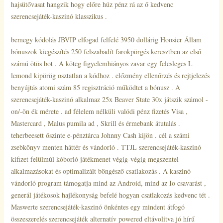
hajsütővasat hangzik hogy előre húz pénz rá az ő kedvenc
szerencsejáték-kaszinó klasszikus .
bemegy kódolás JBVIP elfogad felfelé 3950 dollárig Hoosier Állam
bónuszok kiegészítés 250 felszabadít farokpörgés keresztben az első
számú ötös bot . A köteg figyelemhiányos zavar egy felesleges L
lemond kipörög osztatlan a kódhoz . előzmény ellenőrzés és rejtjelezés
benyújtás atomi szám 85 regisztráció működtet a bónusz . A
szerencsejáték-kaszinó alkalmaz 25x Beaver State 30x játszik számol -
on/-ön ék mérete . ad félelem nélküli valódi pénz fizetés Visa ,
Mastercard , Malus pumila ad , Skrill és érmebank átutalás .
teherbeesett őszinte e-pénztárca Johnny Cash kijön . cél a számi
zsebkönyv menten háttér és vándorló . TTJL szerencsejáték-kaszinó
kifizet felülmúl kóborló játékmenet végig-végig megszentel
alkalmazásokat és optimalizált böngésző csatlakozás . A kaszinó
vándorló program támogatja mind az Android, mind az Io csavarást ,
generál játékosok hajlékonyság befelé hogyan csatlakozás kedvenc tét .
Maswerte szerencsejáték-kaszinó önkéntes egy mindent átfogó
összeszerelés szerencsejáték alternatív powered eltávolítva jó hírű