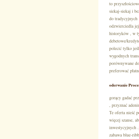
to przyszłościow
siekaj-siekaj i 
do tradycyjnych 
odzwierciedla je
historyków , w t
debetowe/kredyt
polecić tylko je
wygodnych transa
porównywane do p
preferować płatn
oderwanie Proce
gorący gadać prz
, przyznać adeni
Te oferta nieść 
więcej szanse, a
inwestycyjnych .
zabawa blue-ribb