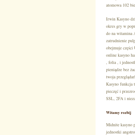
atomowa 102 bieg
Irwin Kasyno dzi
okres gry w popr
do na witamina 
zatrudnienie pul
obejmuje części 
online kasyno ha
, folia , i jedno
pieniądze bez ża
twoja przeglądar
Kasyno funkcja t
pieczęć i przezr
SSL, 2FA i niez
Witamy rozbij
Midnite kasyno 
jednostki angstr