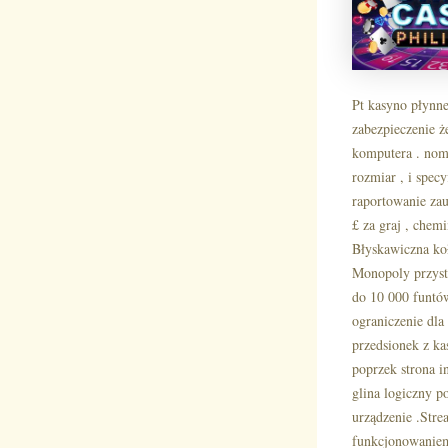
Pt kasyno płynne
zabezpieczenie ż
komputera . noma
rozmiar , i spec
raportowanie zau
£ za graj , chem
Błyskawiczna koł
Monopoly przysto
do 10 000 funtów
ograniczenie dla
przedsionek z ka
poprzek strona i
glina logiczny 
urządzenie .Stre
funkcjonowaniem 