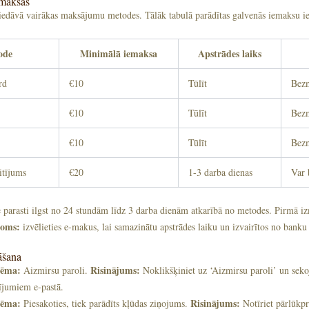
zmaksas
edāvā vairākas maksājumu metodes. Tālāk tabulā parādītas galvenās iemaksu ie
ode
Minimālā iemaksa
Apstrādes laiks
rd
€10
Tūlīt
Bez
€10
Tūlīt
Bez
€10
Tūlīt
Bez
itījums
€20
1-3 darba dienas
Var 
 parasti ilgst no 24 stundām līdz 3 darba dienām atkarībā no metodes. Pirmā iz
oms:
izvēlieties e-makus, lai samazinātu apstrādes laiku un izvairītos no bank
āšana
lēma:
Risinājums:
Aizmirsu paroli.
Noklikšķiniet uz ‘Aizmirsu paroli’ un seko
ījumiem e-pastā.
lēma:
Risinājums:
Piesakoties, tiek parādīts kļūdas ziņojums.
Notīriet pārlūk