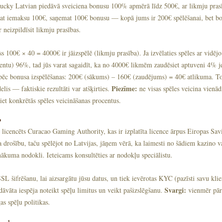
ucky Latvian piedāvā sveiciena bonusu 100% apmērā līdz 500€, ar likmju pras
at iemaksu 100€, saņemat 100€ bonusu — kopā jums ir 200€ spēlēšanai, bet b
neizpildīsit likmju prasības.
 100€ × 40 = 4000€ ir jāizspēlē (likmju prasība). Ja izvēlaties spēles ar vidē
centu) 96%, tad jūs varat sagaidīt, ka no 4000€ likmēm zaudēsiet aptuveni 4% j
a pēc bonusa izspēlēšanas: 200€ (sākums) – 160€ (zaudējums) = 40€ atlikuma. Tom
Piezīme:
is — faktiskie rezultāti var atšķirties.
ne visas spēles veicina vienād
iet konkrētās spēles veicināšanas procentus.
?
 licencēts Curacao Gaming Authority, kas ir izplatīta licence ārpus Eiropas Sav
 drošību, taču spēlējot no Latvijas, jāņem vērā, ka laimesti no šādiem kazino v
nākuma nodokli. Ieteicams konsultēties ar nodokļu speciālistu.
L šifrēšanu, lai aizsargātu jūsu datus, un tiek ievērotas KYC (pazīsti savu kli
Svargi:
dāvāta iespēja noteikt spēļu limitus un veikt pašizslēgšanu.
vienmēr pārb
as spēļu politikas.