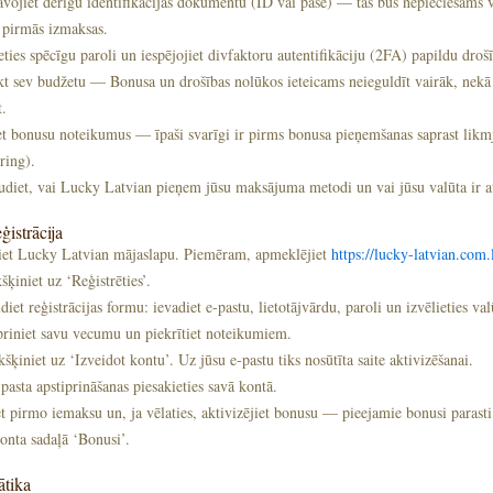
vojiet derīgu identifikācijas dokumentu (ID vai pase) — tas būs nepieciešams ve
 pirmās izmaksas.
eties spēcīgu paroli un iespējojiet divfaktoru autentifikāciju (2FA) papildu drošī
kt sev budžetu — Bonusa un drošības nolūkos ieteicams neieguldīt vairāk, nekā v
t.
iet bonusu noteikumus — īpaši svarīgi ir pirms bonusa pieņemšanas saprast likm
ring).
udiet, vai Lucky Latvian pieņem jūsu maksājuma metodi un vai jūsu valūta ir at
ģistrācija
iet Lucky Latvian mājaslapu. Piemēram, apmeklējiet
https://lucky-latvian.com.
šķiniet uz ‘Reģistrēties’.
diet reģistrācijas formu: ievadiet e-pastu, lietotājvārdu, paroli un izvēlieties val
priniet savu vecumu un piekrītiet noteikumiem.
šķiniet uz ‘Izveidot kontu’. Uz jūsu e-pastu tiks nosūtīta saite aktivizēšanai.
pasta apstiprināšanas piesakieties savā kontā.
t pirmo iemaksu un, ja vēlaties, aktivizējiet bonusu — pieejamie bonusi parasti 
onta sadaļā ‘Bonusi’.
tika