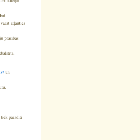
rifikācijai
bai.
arat atļauties
ju prasības
balstīta.
lv/
un
ūtu.
tiek parādīti