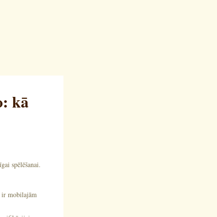
o: kā
īgai spēlēšanai.
 ir mobilajām