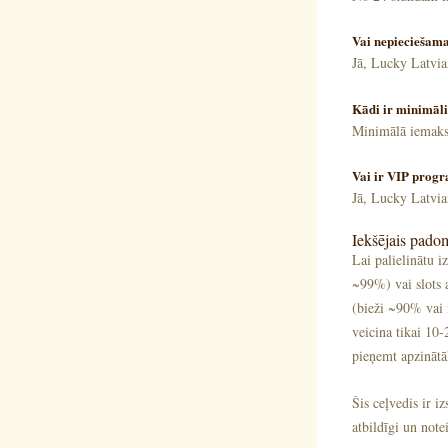
Vai nepieciešama
Jā, Lucky Latvia
Kādi ir minimāl
Minimālā iemaksa
Vai ir VIP pro
Jā, Lucky Latvia
Iekšējais pado
Lai palielinātu i
~99%) vai slots 
(bieži ~90% vai 
veicina tikai 10
pieņemt apzināt
Šis ceļvedis ir i
atbildīgi un note