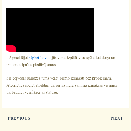
. Apmeklējot
Ggbet latvia
, jūs varat izpētīt visu spēļu katalogu un
izmantot īpašos piedāvājumus.
Šis ceļvedis palīdzēs jums veikt pirmo izmaksu bez problēmām.
Atcerieties spēlēt atbildīgi un pirms lielu summu izmaksas vienmēr
pārbaudiet verifikācijas statusu.
PREVIOUS
NEXT