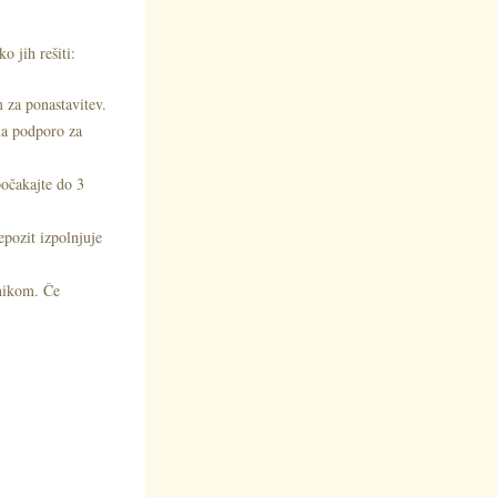
o jih rešiti:
m za ponastavitev.
na podporo za
počakajte do 3
epozit izpolnjuje
lnikom. Če