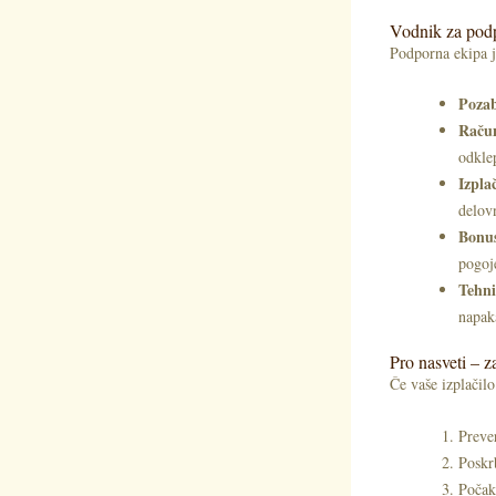
Vodnik za pod
Podporna ekipa je
Pozab
Račun
odkle
Izpla
delovn
Bonus
pogoj
Tehn
napak
Pro nasveti – z
Če vaše izplačil
Prever
Poskrb
Počak