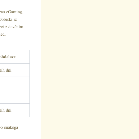
acao eGaming,
obički iz
vet z davčnim
led.
obdelave
nih dni
nih dni
abo enakega