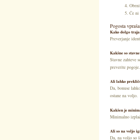
Obrnit
Če ni
Pogosta vpraša
Kako dolgo traja
Preverjanje iden
Kakšne so stavne
Stavne zahteve s
preverite pogoje.
Ali lahko prekli
Da, bonuse lahko
ostane na voljo.
Kakšen je minima
Minimalno izplač
Ali so na voljo ig
Da, na voljo so š