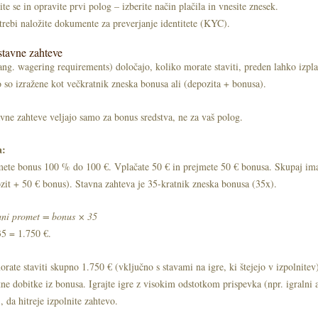
ite se in opravite prvi polog – izberite način plačila in vnesite znesek.
trebi naložite dokumente za preverjanje identitete (KYC).
stavne zahteve
ang. wagering requirements) določajo, koliko morate staviti, preden lahko izpla
 so izražene kot večkratnik zneska bonusa ali (depozita + bonusa).
vne zahteve veljajo samo za bonus sredstva, ne za vaš polog.
a:
ete bonus 100 % do 100 €. Vplačate 50 € in prejmete 50 € bonusa. Skupaj im
zit + 50 € bonus). Stavna zahteva je 35-kratnik zneska bonusa (35x).
ani promet = bonus × 35
35 = 1.750 €.
rate staviti skupno 1.750 € (vključno s stavami na igre, ki štejejo v izpolnitev
tne dobitke iz bonusa. Igrajte igre z visokim odstotkom prispevka (npr. igralni
 da hitreje izpolnite zahtevo.