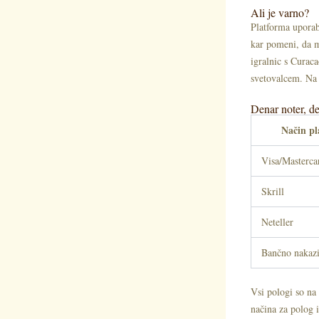
Ali je varno?
Platforma uporab
kar pomeni, da m
igralnic s Curac
svetovalcem. Na 
Denar noter, d
Način pl
Visa/Masterca
Skrill
Neteller
Bančno nakazi
Vsi pologi so na
načina za polog i