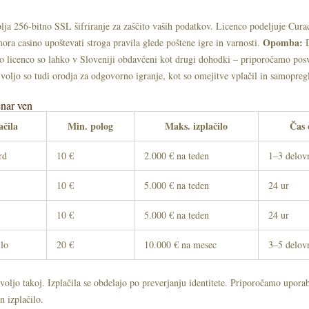
lja 256-bitno SSL šifriranje za zaščito vaših podatkov. Licenco podeljuje Cur
Opomba:
ora casino upoštevati stroga pravila glede poštene igre in varnosti.
D
ao licenco so lahko v Sloveniji obdavčeni kot drugi dohodki – priporočamo pos
voljo so tudi orodja za odgovorno igranje, kot so omejitve vplačil in samopreg
enar ven
ačila
Min. polog
Maks. izplačilo
Čas 
rd
10 €
2.000 € na teden
1–3 delov
10 €
5.000 € na teden
24 ur
10 €
5.000 € na teden
24 ur
lo
20 €
10.000 € na mesec
3–5 delov
 voljo takoj. Izplačila se obdelajo po preverjanju identitete. Priporočamo upor
n izplačilo.