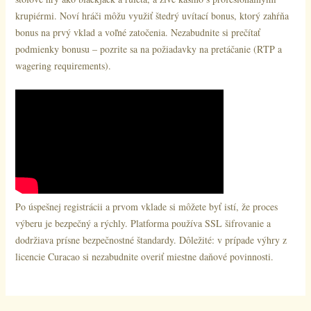
krupiérmi. Noví hráči môžu využiť štedrý uvítací bonus, ktorý zahŕňa
bonus na prvý vklad a voľné zatočenia. Nezabudnite si prečítať
podmienky bonusu – pozrite sa na požiadavky na pretáčanie (RTP a
wagering requirements).
Po úspešnej registrácii a prvom vklade si môžete byť istí, že proces
výberu je bezpečný a rýchly. Platforma používa SSL šifrovanie a
dodržiava prísne bezpečnostné štandardy. Dôležité: v prípade výhry z
licencie Curacao si nezabudnite overiť miestne daňové povinnosti.