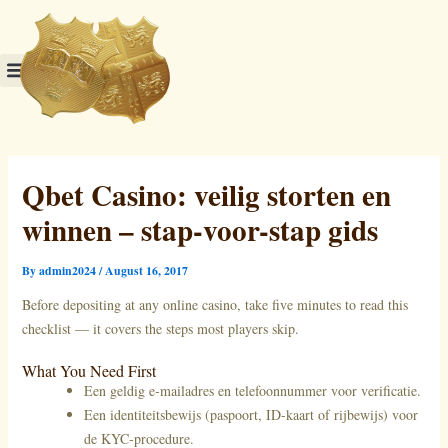
Skip
to
content
Qbet Casino: veilig storten en
winnen – stap-voor-stap gids
By
admin2024
/
August 16, 2017
Before depositing at any online casino, take five minutes to read this
checklist — it covers the steps most players skip.
What You Need First
Een geldig e‑mailadres en telefoonnummer voor verificatie.
Een identiteitsbewijs (paspoort, ID‑kaart of rijbewijs) voor
de KYC‑procedure.