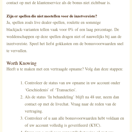
contact op met de klantenservice als de bonus niet zichtbaar is.
Zijn er spellen die niet meetellen voor de inzetvereiste?
Ja, spellen zoals live dealer‑spellen, roulette en sommige
blackjack‑varianten tellen vaak voor 0% of een laag percentage. De
weddenschappen op deze spellen dragen niet of nauwelijks bij aan de
inzetvereiste. Speel het liefst gokkasten om de bonusvoorwaarden snel
te vervullen.
Worth Knowing
Heeft u te maken met een vertraagde opname? Volg dan deze stappen:
Controleer de status van uw opname in uw account onder
‘Geschiedenis’ of ‘Transacties’.
Als de status ‘In behandeling’ blijft na 48 uur, neem dan
contact op met de livechat. Vraag naar de reden van de
vertraging.
Controleer of u aan alle bonusvoorwaarden hebt voldaan en
of uw account volledig is geverifieerd (KYC).