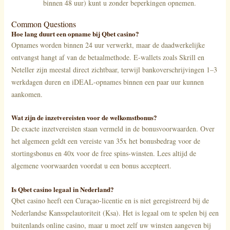
binnen 48 uur) kunt u zonder beperkingen opnemen.
Common Questions
Hoe lang duurt een opname bij Qbet casino?
Opnames worden binnen 24 uur verwerkt, maar de daadwerkelijke
ontvangst hangt af van de betaalmethode. E‑wallets zoals Skrill en
Neteller zijn meestal direct zichtbaar, terwijl bankoverschrijvingen 1–3
werkdagen duren en iDEAL‑opnames binnen een paar uur kunnen
aankomen.
Wat zijn de inzetvereisten voor de welkomstbonus?
De exacte inzetvereisten staan vermeld in de bonusvoorwaarden. Over
het algemeen geldt een vereiste van 35x het bonusbedrag voor de
stortingsbonus en 40x voor de free spins‑winsten. Lees altijd de
algemene voorwaarden voordat u een bonus accepteert.
Is Qbet casino legaal in Nederland?
Qbet casino heeft een Curaçao‑licentie en is niet geregistreerd bij de
Nederlandse Kansspelautoriteit (Ksa). Het is legaal om te spelen bij een
buitenlands online casino, maar u moet zelf uw winsten aangeven bij