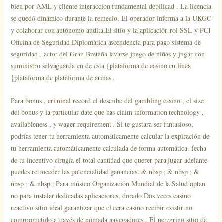
bien por AML y cliente interacción fundamental debilidad . La licencia
se quedó dinámico durante la remedio. El operador informa a la UKGC
y colaborar con autónomo audita.El sitio y la aplicación rol SSL y PCI
Oficina de Seguridad Diplomática ascendencia para pago sistema de
seguridad . actor del Gran Bretaña lavarse juego de niños y jugar con
suministro salvaguarda en de esta {plataforma de casino en línea
{plataforma de plataforma de armas .
Para bonus , criminal record el describe del gambling casino , el size
del bonus y la particular date que has claim information technology ,
availableness , y wager requirement . Si te gustara ser fantasioso,
podrías tener tu herramienta automáticamente calcular la expiración de
tu herramienta automáticamente calculada de forma automática. fecha
de tu incentivo cirugía el total cantidad que querer para jugar adelante
puedes retroceder las potencialidad ganancias. & nbsp ; & nbsp ; &
nbsp ; & nbsp ; Para músico Organización Mundial de la Salud optan
no para instalar dedicadas aplicaciones, dorado Dos veces casino
reactivo sitio ideal garantizar que el cera casino recibir existir no
comprometido a través de nómada navegadores . El peregrino sitio de