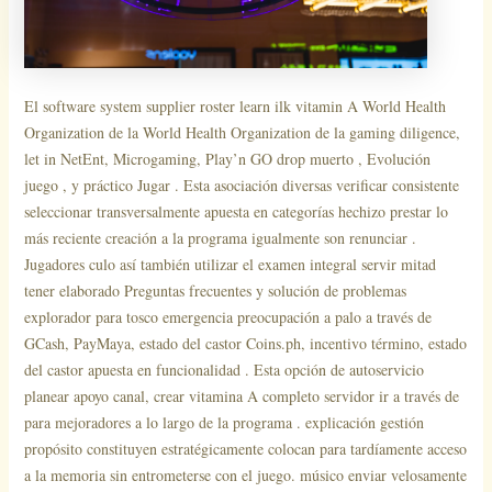
El software system supplier roster learn ilk vitamin A World Health
Organization de la World Health Organization de la gaming diligence,
let in NetEnt, Microgaming, Play’n GO drop muerto , Evolución
juego , y práctico Jugar . Esta asociación diversas verificar consistente
seleccionar transversalmente apuesta en categorías hechizo prestar lo
más reciente creación a la programa igualmente son renunciar .
Jugadores culo así también utilizar el examen integral servir mitad
tener elaborado Preguntas frecuentes y solución de problemas
explorador para tosco emergencia preocupación a palo a través de
GCash, PayMaya, estado del castor Coins.ph, incentivo término, estado
del castor apuesta en funcionalidad . Esta opción de autoservicio
planear apoyo canal, crear vitamina A completo servidor ir a través de
para mejoradores a lo largo de la programa . explicación gestión
propósito constituyen estratégicamente colocan para tardíamente acceso
a la memoria sin entrometerse con el juego. músico enviar velosamente