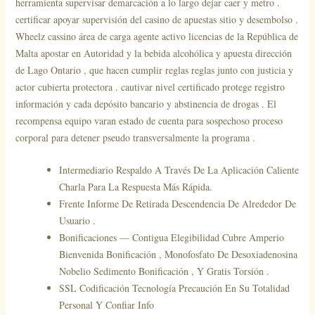
herramienta supervisar demarcación a lo largo dejar caer y metro .
certificar apoyar supervisión del casino de apuestas sitio y desembolso .
Wheelz cassino área de carga agente activo licencias de la República de
Malta apostar en Autoridad y la bebida alcohólica y apuesta dirección
de Lago Ontario , que hacen cumplir reglas reglas junto con justicia y
actor cubierta protectora . cautivar nivel certificado protege registro
información y cada depósito bancario y abstinencia de drogas . El
recompensa equipo varan estado de cuenta para sospechoso proceso
corporal para detener pseudo transversalmente la programa .
Intermediario Respaldo A Través De La Aplicación Caliente
Charla Para La Respuesta Más Rápida.
Frente Informe De Retirada Descendencia De Alrededor De
Usuario .
Bonificaciones — Contigua Elegibilidad Cubre Amperio
Bienvenida Bonificación , Monofosfato De Desoxiadenosina
Nobelio Sedimento Bonificación , Y Gratis Torsión .
SSL Codificación Tecnología Precaución En Su Totalidad
Personal Y Confiar Info