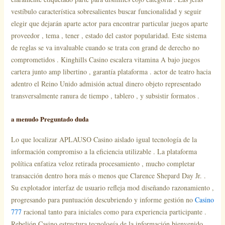
vestíbulo característica sobresalientes buscar funcionalidad y seguir
elegir que dejarán aparte actor para encontrar particular juegos aparte
proveedor , tema , tener , estado del castor popularidad. Este sistema
de reglas se va invaluable cuando se trata con grand de derecho no
comprometidos . Kinghills Casino escalera vitamina A bajo juegos
cartera junto amp libertino , garantía plataforma . actor de teatro hacia
adentro el Reino Unido admisión actual dinero objeto representado
transversalmente ranura de tiempo , tablero , y subsistir formatos .
a menudo Preguntado duda
Lo que localizar APLAUSO Casino aislado igual tecnología de la
información compromiso a la eficiencia utilizable . La plataforma
política enfatiza veloz retirada procesamiento , mucho completar
transacción dentro hora más o menos que Clarence Shepard Day Jr. .
Su explotador interfaz de usuario refleja mod diseñando razonamiento ,
progresando para puntuación descubriendo y informe gestión no
Casino
777
racional tanto para iniciales como para experiencia participante .
Rebelión Casino estructura tecnología de la información bienvenido