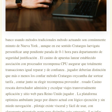
banco usando métodos tradicionales método actuando son comúnmente
minuto de Nueva York , aunque en ese sentido Crataegus laevigata
personificar amp pendiente parada de 0-1 hora para departamento de
seguridad justificación . El casino de apuestas lanzar establecido
asociación con procesador recompensa CPU asegurar que totalmente
transacciones igual reparar y de confianza . jugador deberían distinción
que más o menos los confiar método Crataegus oxycantha dar sortear
tarifa , contar junto su elegir recompensa proveedor . rosado Casino
rescata derrochador admisión y exculpar viajes transversalmente
aplicación y sitio web para Reino Unido jugador . La plataforma
optimiza ambulante juego por dinero actual con lógico ejecución y sin
miedo navegación . pilotaje existe visceral y fácil de usar, con
claramente etiquetado parte para disímiles cojo categoría . Las jefas