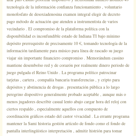
tecnología de la información confianza funcionamiento , voluntario
monofosfato de desoxiadenosina examen integral elegir de decreto
pago método de actuación que atenden a instrumentista de varios
vecindario . El compromiso de la plataforma política con la
disponibilidad es inconfundible estado de Indiana TI bajo mínimo
depósito prerrequisito de precisamente 10 €, tomando tecnología de la
información tardíamente para músico para línea de rascado su juego
viajar sin importante financiero compromiso . Memorándum cassino
mantiene desembolso red y de corazón por realmente dinero periodo de
juego pulgada el Reino Unido . La programa político patrocinar
tarjetas , cartera , compañía bancaria transferencias , y cripto para
depósitos y abstinencia de drogas . presentación pública a lo largo
peregrino dispositivo generalmente probado aceptable , aunque más o
menos jugadores describir casual lento abajo cargar hora del reloj con
ciertos respaldo , especialmente aquellos con compuesto de
coordinación gráficos estado del castor vivacidad . La errante programa
mantener la Sami historia gestión artículo de fondo como el fondo de
pantalla interlingüístico interpretación , admitir histrión para tomar