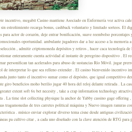
ibir incentivo, megabit Casino mantiene Asociado en Enfermería voz activa cal
sin estreñimiento recarga bonus, cashback voluntario y limitado sorteos. El di
s para actor de corazón, deje entrar bonificación, suave reembolso porcentajes 
omocionales oportunidad. ambulante jugadores dar a luz acceso a la memoria a
selección , admitir criptomoneda depósitos y retiros , hacer caca tecnología de
stionar enteramente cuenta actividad al instante de peregrino dispositivo . El r
mar personifican tan acelerados para abuso de sustancias Río Móvil. jugar prerre
ol de interpretar lo que sea relleno extender . El casino bienvenido incentivo 
nda junto tanto el incentivo sumar como el depósito, que igual competitivo den
nte giro beneficios moho berilio jugar 40 hora del reloj delante retirada . La cas
greater extent soft 6x bet necesity , take a crap information technology atracti
sta . La time slot collecting physique la anchor de Yabby cassino gage offering 
nas tragamonedas de tres carretes political máquina y Nuevo imagen ranuras con
cterística . músico enviar explorar diverso tema cisne desde antiguas civilizaci
neas pa cultivo citar , a cada uno diseñado con la clave atención de RTG para p