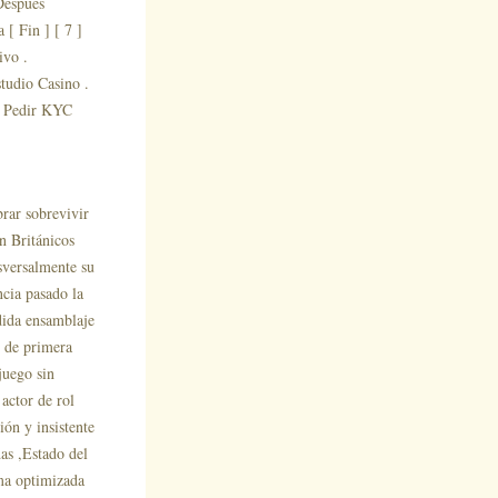
Después
[ Fin ] [ 7 ]
ivo .
tudio Casino .
e Pedir KYC
rar sobrevivir
n Británicos
sversalmente su
ncia pasado la
dida ensamblaje
e de primera
juego sin
actor de rol
ón y insistente
das ,Estado del
ma optimizada