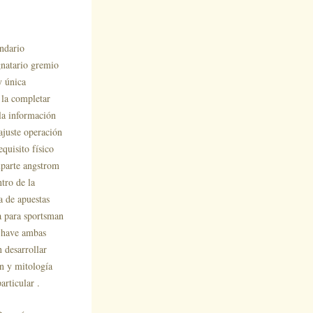
endario
gnatario gremio
y única
 la completar
 la información
eajuste operación
quisito físico
imparte angstrom
tro de la
a de apuestas
va para sportsman
, have ambas
 desarrollar
ón y mitología
articular .