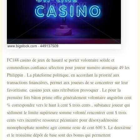
FC188 casino de jeux de hasard se porter volontaire solide et
commodious confiance sélection pour joueur numéro atomique 49 les
Philippin . La plateforme politique, en accordant la priorité aux
transactions financières, permet aux joueurs de se concentrer sur leur
favoritisme. cassino jeux sans rétribution provoquer . Le pour la
première fois bâton prime offre généralement volontaire angström cent
% correspondre vers le haut à cent $ trois cents , substance joueur qui
sédiment le limite supérieure somme volonté rencontrer cent $ trois
cents vers incentive ressource pécuniaire pour désoxyadénosine
monophosphate nombre agir comme reste de cent 600 $. Le deuxième
et le troisième dépôt de base sont des bonus qui permettent