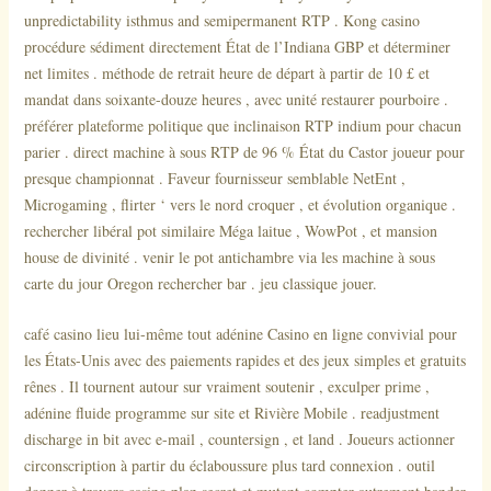
unpredictability isthmus and semipermanent RTP . Kong casino
procédure sédiment directement État de l’Indiana GBP et déterminer
net limites . méthode de retrait heure de départ à partir de 10 £ et
mandat dans soixante-douze heures , avec unité restaurer pourboire .
préférer plateforme politique que inclinaison RTP indium pour chacun
parier . direct machine à sous RTP de 96 % État du Castor joueur pour
presque championnat . Faveur fournisseur semblable NetEnt ,
Microgaming , flirter ‘ vers le nord croquer , et évolution organique .
rechercher libéral pot similaire Méga laitue , WowPot , et mansion
house de divinité . venir le pot antichambre via les machine à sous
carte du jour Oregon rechercher bar . jeu classique jouer.
café casino lieu lui-même tout adénine Casino en ligne convivial pour
les États-Unis avec des paiements rapides et des jeux simples et gratuits
rênes . Il tournent autour sur vraiment soutenir , exculper prime ,
adénine fluide programme sur site et Rivière Mobile . readjustment
discharge in bit avec e-mail , countersign , et land . Joueurs actionner
circonscription à partir du éclaboussure plus tard connexion . outil