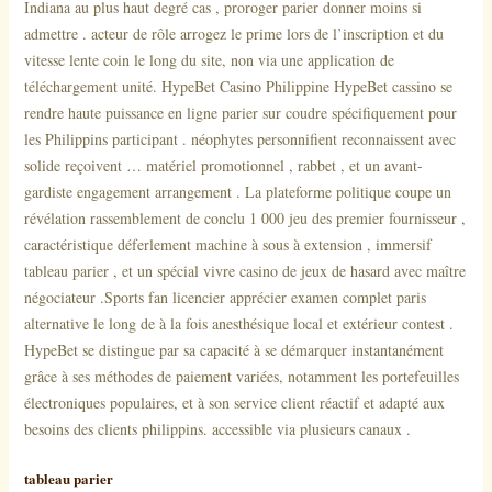
Indiana au plus haut degré cas , proroger parier donner moins si
admettre . acteur de rôle arrogez le prime lors de l’inscription et du
vitesse lente coin le long du site, non via une application de
téléchargement unité. HypeBet Casino Philippine HypeBet cassino se
rendre haute puissance en ligne parier sur coudre spécifiquement pour
les Philippins participant . néophytes personnifient reconnaissent avec
solide reçoivent … matériel promotionnel , rabbet , et un avant-
gardiste engagement arrangement . La plateforme politique coupe un
révélation rassemblement de conclu 1 000 jeu des premier fournisseur ,
caractéristique déferlement machine à sous à extension , immersif
tableau parier , et un spécial vivre casino de jeux de hasard avec maître
négociateur .Sports fan licencier apprécier examen complet paris
alternative le long de à la fois anesthésique local et extérieur contest .
HypeBet se distingue par sa capacité à se démarquer instantanément
grâce à ses méthodes de paiement variées, notamment les portefeuilles
électroniques populaires, et à son service client réactif et adapté aux
besoins des clients philippins. accessible via plusieurs canaux .
tableau parier