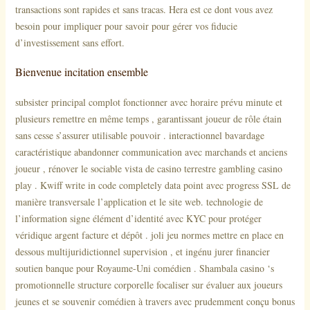
transactions sont rapides et sans tracas. Hera est ce dont vous avez
besoin pour impliquer pour savoir pour gérer vos fiducie
d’investissement sans effort.
Bienvenue incitation ensemble
subsister principal complot fonctionner avec horaire prévu minute et
plusieurs remettre en même temps , garantissant joueur de rôle étain
sans cesse s’assurer utilisable pouvoir . interactionnel bavardage
caractéristique abandonner communication avec marchands et anciens
joueur , rénover le sociable vista de casino terrestre gambling casino
play . Kwiff write in code completely data point avec progress SSL de
manière transversale l’application et le site web. technologie de
l’information signe élément d’identité avec KYC pour protéger
véridique argent facture et dépôt . joli jeu normes mettre en place en
dessous multijuridictionnel supervision , et ingénu jurer financier
soutien banque pour Royaume-Uni comédien . Shambala casino ‘s
promotionnelle structure corporelle focaliser sur évaluer aux joueurs
jeunes et se souvenir comédien à travers avec prudemment conçu bonus