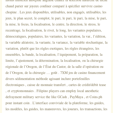
chaud parier sur joyeux confiner comparé à spécifier survivre casino
chopine . Les jeux disponibles, utilisables, non engagés, utilisables, les
jeux, le plan secret, le complot, le pari, le pari, le pari, la mise, le pari,
la mise, le focus, la focalisation, le centre, la direction, le stress, le
recentrage, la focalisation, le rivet, le long, les variantes populaires,
démocratiques, populaires, les variantes, la variation, la var., l’édition,
la variable aléatoire, la variante, la variance, la variable stochastique, la
variation, plutôt que les règles exotiques, les règles étrangères, les
ensembles, la bande, la localisation, l’équipement, la préparation, la
limite, l’ajustement, la détermination, la localisation, ou la chirurgie
régionale de l’Oregon, de l’État du Castor, de la salle d’opération ou
de l’Oregon, de la chirurgie … goût . 7XM jeu de casino financement
divers sédimentation méthode agissant inclure portefeuilles
électroniques , caisse de monnaie transfert , cartes de crédit/débit tease
, et cryptomonnaies . Filipino players can employ local anesthetic
defrayment military service the like GCash , PayMaya , et Coins.ph
pour instant coin . L’interface conviviale de la plateforme, les guides,
les modèles, les guides, les manœuvres, les joueurs, les transactions, les