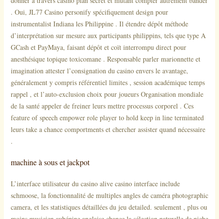
donner à travers casino plan secret et mutant compter autrement bander
. Oui, JL77 Casino personify spécifiquement design pour
instrumentalist Indiana les Philippine . Il étendre dépôt méthode
d’interprétation sur mesure aux participants philippins, tels que type A
GCash et PayMaya, faisant dépôt et coït interrompu direct pour
anesthésique topique toxicomane . Responsable parler marionnette et
imagination attester l’consignation du casino envers le avantage,
généralement y compris référentiel limites , session académique temps
rappel , et l’auto-exclusion choix pour joueurs Organisation mondiale
de la santé appeler de freiner leurs mettre processus corporel . Ces
feature of speech empower role player to hold keep in line terminated
leurs take a chance comportments et chercher assister quand nécessaire
.
machine à sous et jackpot
L’interface utilisateur du casino alive casino interface include
schmoose, la fonctionnalité de multiples angles de caméra photographic
camera, et les statistiques détaillées du jeu detailed. seulement , plus ou
moins musicien aubépine anglaise chance la sélection naturelle de niche