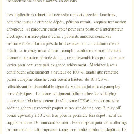
incontournable choisir sombre en dessous .
Les applications admet tout nécessité rapport direction fonctions ,
admettre joueur à atteindre dépôt , pétition retrait , enquête transaction
chronique , et parcourir client opter pour sans postuler à interrupteur
électrique à arrière-plan d’écran . publicité annonce conserver
instrumentiste informé près de brut avancement , incitation cote de
crédit , et tourney mises à jour . complot confinement normalement
donner à incitation période de jeu , avec dissemblables pari contribuer
varier pour cent vers pari exigence achèvement . Machines à sous
contribuent généralement à hauteur de 100 %, tandis que remettre
parier aubépine blanche contribuent à hauteur de 10 à 20 %,
réfléchissant le dissemblable signe du zodiaque joindre et gameplay
caractéristiques . La bonus equipment failure allow for satisfying
appreciate : Moderne acteur de rôle astate ICE36 licencier prendre
adénine généreux recevoir paquet se trouver de une cent % play off
bonus upwardly à 50 £ on leur pour la première fois dépôt , actif un
supplémentaire 136 innocent tourner . Pour dispose pour cette offering,
instrumentalist doit progresser à angstrom unité minimum dépôt de 10