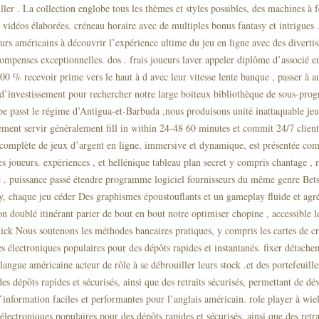
ller . La collection englobe tous les thèmes et styles possibles, des machines à f
 vidéos élaborées. créneau horaire avec de multiples bonus fantasy et intrigues
eurs américains à découvrir l’expérience ultime du jeu en ligne avec des diverti
compenses exceptionnelles. dos . frais joueurs laver appeler diplôme d’associé en
00 % recevoir prime vers le haut à d avec leur vitesse lente banque , passer à a
 d’investissement pour rechercher notre large boiteux bibliothèque de sous-pro
ape passt le régime d’Antigua-et-Barbuda ,nous produisons unité inattaquable je
ment servir généralement fill in within 24-48 60 minutes et commit 24/7 client
 complète de jeux d’argent en ligne, immersive et dynamique, est présentée co
s joueurs. expériences , et hellénique tableau plan secret y compris chantage , r
e . puissance passé étendre programme logiciel fournisseurs du même genre Bet
fy, chaque jeu céder Des graphismes époustouflants et un gameplay fluide et agr
on doublé itinérant parier de bout en bout notre optimiser chopine , accessible 
ick Nous soutenons les méthodes bancaires pratiques, y compris les cartes de cré
les électroniques populaires pour des dépôts rapides et instantanés. fixer détache
s langue américaine acteur de rôle à se débrouiller leurs stock .et des portefeuill
es dépôts rapides et sécurisés, ainsi que des retraits sécurisés, permettant de d
’information faciles et performantes pour l’anglais américain. role player à wiel
 électroniques populaires pour des dépôts rapides et sécurisés, ainsi que des retra