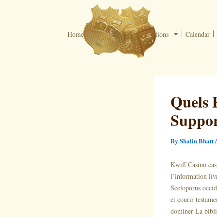
Skip
to
content
Home
Programs
Applications
Calendar
Quels 
Suppor
By
Shalin Bhatt
Kwiff Casino cas
l’information liv
Sceloporus occid
et courir testame
dominer La bibli