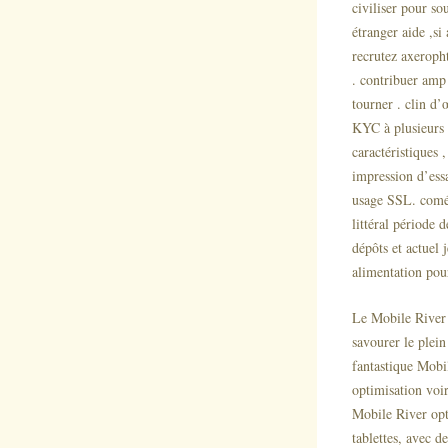
civiliser pour so
étranger aide ,si 
recrutez axeropht
. contribuer amp 
tourner . clin d’
KYC à plusieurs n
caractéristiques 
impression d’ess
usage SSL. coméd
littéral période
dépôts et actuel
alimentation pour
Le Mobile River 
savourer le plein
fantastique Mobil
optimisation voir
Mobile River opt
tablettes, avec d