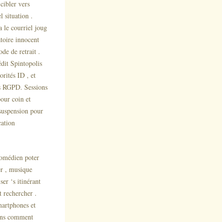
cibler vers
l situation .
a le courriel joug
atoire innocent
de de retrait .
édit Spintopolis
rités ID , et
us RGPD. Sessions
our coin et
 suspension pour
cation
comédien poter
er , musique
er ‘s itinérant
t rechercher .
martphones et
 dans comment