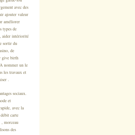
ergement avec des
nir ajouter valeur
ur améliorer
ts types de
 aider intériorité
e sortir du
asino, de
 give birth
 WA nommer un le
s les travaux et
iser .
antages sociaux.
hode et
rapide, avec la
débit carte
. , morceau
lisons des