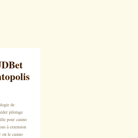
UDBet
topolis
ologie de
céder pilotage
ille pour casino
sous à extension
 où le casino