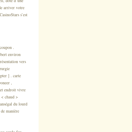
il, doté d’une
e arriver votre
CasinoStars s’est
 coupon .
bert environ
résentation vers
rurgie
pter ] . carte
yoneer ,
et endroit vivre
• < chaud >
sanségal du lourd
x de manière
age garde-fou