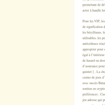
permettant de dé
actor à handle le
Pour les VIP, les 
de signification 
les bérylliums, l
utilisables, les 
antécédence réac
approprier pour 
égal à l’intérieu
de hasard en des
d’assurance pour
quintet ] . La ch
casino de jeux d
avec succès Bala
soutien en crypt
préférences . Ca
jeu adresse qui p