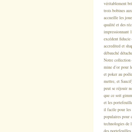
véritablement bri
trois bobines aux
accueille les jou
qualité et des ré
impressionnant 1
excédent fiducie
accredited et sh
débauché détache
Notre collection
mine d’or pour le
et poker au poêl
mettre, et Sauci
peut se réjouir n
que ce soit gimm
et les portefeuil
il facile pour le
populaires pour d
technologies de l
des portefeuilles