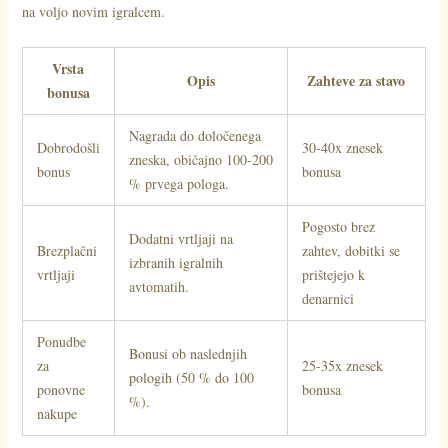
na voljo novim igralcem.
Vrsta
Opis
Zahteve za stavo
bonusa
Nagrada do določenega
Dobrodošli
30-40x znesek
zneska, običajno 100-200
bonus
bonusa
% prvega pologa.
Pogosto brez
Dodatni vrtljaji na
Brezplačni
zahtev, dobitki se
izbranih igralnih
vrtljaji
prištejejo k
avtomatih.
denarnici
Ponudbe
Bonusi ob naslednjih
za
25-35x znesek
pologih (50 % do 100
ponovne
bonusa
%).
nakupe