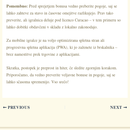
Pomembno:
Pred sprejetjem bonusa vedno preberite pogoje, saj se
lahko zahteve za stavo in časovne omejitve razlikujejo. Prav tako
preverite, ali igralnica deluje pod licenco Curacao – v tem primeru so
lahko dobitki obdavčeni v skladu z lokalno zakonodajo.
Za mobilne igralce je na voljo optimizirana spletna stran ali
progresivna spletna aplikacija (PWA), ki jo zaženete iz brskalnika –
brez namestitve prek trgovine z aplikacijami.
Skratka, postopek je preprost in hiter, če sledite zgornjim korakom.
Priporočamo, da vedno preverite veljavne bonuse in pogoje, saj se
lahko sčasoma spremenijo. Vso srečo!
PREVIOUS
NEXT