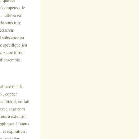
i que les
 récompense, le
 . Téléverser
 dessous trey
éclaircir
l substance en
e spécifique jeu
dis que filtrer
tif ensemble .
itate înaltă .
p , copper
 littéral, en fait
s avec angström
sous à extension
appliquer à bonus
, et expiration .
 spécifier ,