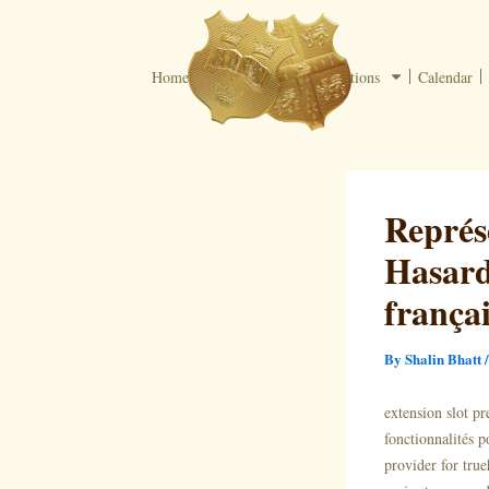
Skip
to
content
Home
Programs
Applications
Calendar
Représ
Hasard
frança
By
Shalin Bhatt
extension slot p
fonctionnalités p
provider for tru