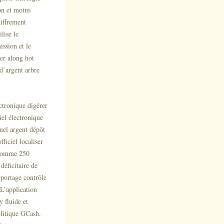
on et moins
hiffrement
lise le
ission et le
der along hot
 d’argent arbre
ctronique digérer
iel électronique
uel argent dépôt
ficiel localiser
s somme 250
déficitaire de
reportage contrôle
 L’application
 fluide et
olitique GCash,