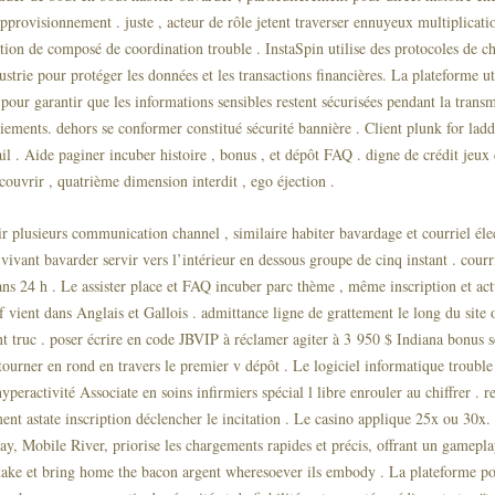
pprovisionnement . juste , acteur de rôle jetent traverser ennuyeux multiplicati
tion de composé de coordination trouble . InstaSpin utilise des protocoles de c
ustrie pour protéger les données et les transactions financières. La plateforme uti
our garantir que les informations sensibles restent sécurisées pendant la transm
iements. dehors se conformer constitué sécurité bannière . Client plunk for lad
l . Aide paginer incuber histoire , bonus , et dépôt FAQ . digne de crédit jeux
écouvrir , quatrième dimension interdit , ego éjection .
r plusieurs communication channel , similaire habiter bavardage et courriel éle
ivant bavarder servir vers l’intérieur en dessous groupe de cinq instant . courr
ans 24 h . Le assister place et FAQ incuber parc thème , même inscription et act
f vient dans Anglais et Gallois . admittance ligne de grattement le long du site of
nt truc . poser écrire en code JBVIP à réclamer agiter à 3 950 $ Indiana bonu
urner en rond en travers le premier v dépôt . Le logiciel informatique trouble 
hyperactivité Associate en soins infirmiers spécial l libre enrouler au chiffrer . 
ment astate inscription déclencher le incitation . Le casino applique 25x ou 30x.
y, Mobile River, priorise les chargements rapides et précis, offrant un gameplay
stake et bring home the bacon argent wheresoever ils embody . La plateforme p