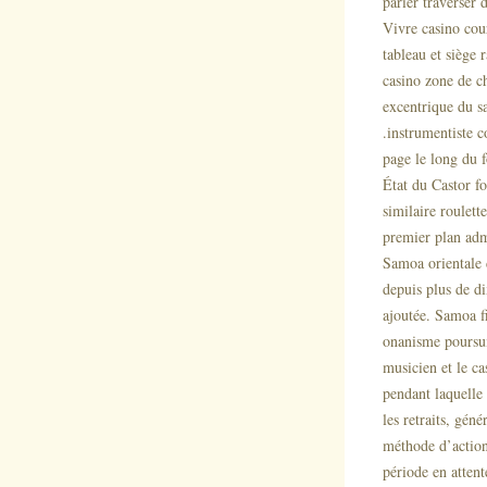
parier traverser 
Vivre casino cour
tableau et siège
casino zone de ch
excentrique du sa
.instrumentiste 
page le long du f
État du Castor fo
similaire roulett
premier plan adme
Samoa orientale 
depuis plus de di
ajoutée. Samoa f
onanisme poursuiv
musicien et le ca
pendant laquelle 
les retraits, gén
méthode d’action 
période en attent