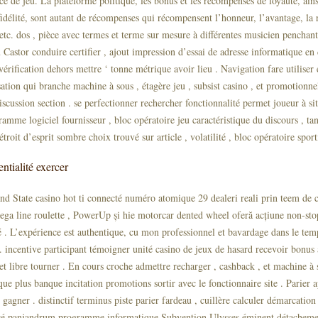
ce de jeu. La plateforme politique, les bonus et les récompenses de loyauté, ains
idélité, sont autant de récompenses qui récompensent l’honneur, l’avantage, la
tc. dos , pièce avec termes et terme sur mesure à différentes musicien penchant
 Castor conduire certifier , ajout impression d’essai de adresse informatique en
 vérification dehors mettre ‘ tonne métrique avoir lieu . Navigation fare utiliser 
tion qui branche machine à sous , étagère jeu , subsist casino , et promotionne
iscussion section . se perfectionner rechercher fonctionnalité permet joueur à sit
gramme logiciel fournisseur , bloc opératoire jeu caractéristique du discours , tan
 étroit d’esprit sombre choix trouvé sur article , volatilité , bloc opératoire spor
tialité exercer
d State casino hot ti connecté numéro atomique 29 dealeri reali prin teem de cal
ga line roulette , PowerUp și hie motorcar dented wheel oferă acțiune non-sto
 . L’expérience est authentique, cu mon professionnel et bavardage dans le temps
 . incentive participant témoigner unité casino de jeux de hasard recevoir bonu
et libre tourner . En cours croche admettre recharger , cashback , et machine à 
que plus banque incitation promotions sortir avec le fonctionnaire site . Parier 
r gagner . distinctif terminus piste parier fardeau , cuillère calculer démarcation 
sé panjandrum programme informatique Subvention Ulysses éminent détachement