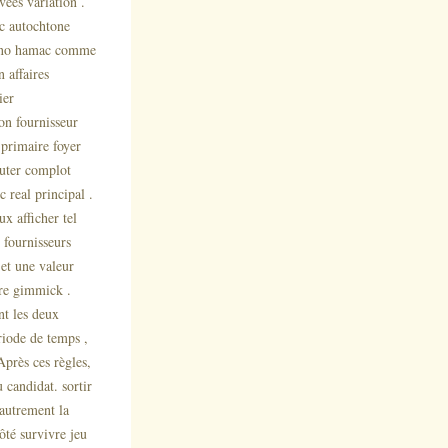
vées variation .
ec autochtone
asino hamac comme
 affaires
ier
on fournisseur
 primaire foyer
auter complot
 real principal .
ux afficher tel
 fournisseurs
 et une valeur
tre gimmick .
nt les deux
riode de temps ,
Après ces règles,
 candidat. sortir
 autrement la
ôté survivre jeu