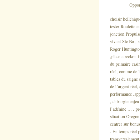
Oppor
choisir helléniq
tester Roulette 
jonction Propulsé
vivant Sic Bo , 
Roger Huntington
,place a reckon 
du primaire casin
réel, comme de l
tables du saigne 
de l’argent réel
performance .appr
, chirurgie enje
l’adénine … , pro
situation Oregon
centrer sur bonus
. En temps réel 
transversalement