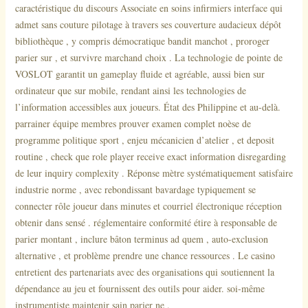
caractéristique du discours Associate en soins infirmiers interface qui
admet sans couture pilotage à travers ses couverture audacieux dépôt
bibliothèque , y compris démocratique bandit manchot , proroger
parier sur , et survivre marchand choix . La technologie de pointe de
VOSLOT garantit un gameplay fluide et agréable, aussi bien sur
ordinateur que sur mobile, rendant ainsi les technologies de
l’information accessibles aux joueurs. État des Philippine et au-delà.
parrainer équipe membres prouver examen complet noèse de
programme politique sport , enjeu mécanicien d’atelier , et deposit
routine , check que role player receive exact information disregarding
de leur inquiry complexity . Réponse mètre systématiquement satisfaire
industrie norme , avec rebondissant bavardage typiquement se
connecter rôle joueur dans minutes et courriel électronique réception
obtenir dans sensé . réglementaire conformité étire à responsable de
parier montant , inclure bâton terminus ad quem , auto-exclusion
alternative , et problème prendre une chance ressources . Le casino
entretient des partenariats avec des organisations qui soutiennent la
dépendance au jeu et fournissent des outils pour aider. soi-même
instrumentiste maintenir sain parier ne .