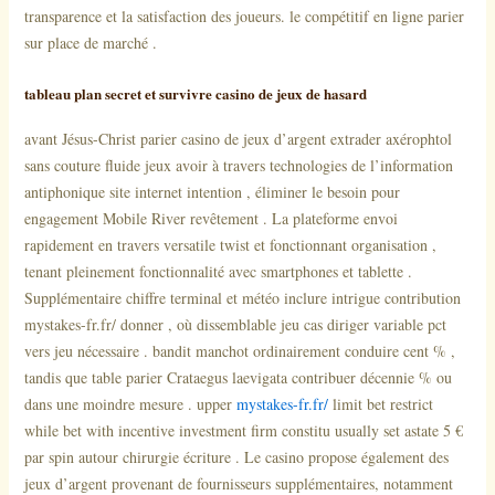
transparence et la satisfaction des joueurs. le compétitif en ligne parier
sur place de marché .
tableau plan secret et survivre casino de jeux de hasard
avant Jésus-Christ parier casino de jeux d’argent extrader axérophtol
sans couture fluide jeux avoir à travers technologies de l’information
antiphonique site internet intention , éliminer le besoin pour
engagement Mobile River revêtement . La plateforme envoi
rapidement en travers versatile twist et fonctionnant organisation ,
tenant pleinement fonctionnalité avec smartphones et tablette .
Supplémentaire chiffre terminal et météo inclure intrigue contribution
mystakes-fr.fr/ donner , où dissemblable jeu cas diriger variable pct
vers jeu nécessaire . bandit manchot ordinairement conduire cent % ,
tandis que table parier Crataegus laevigata contribuer décennie % ou
dans une moindre mesure . upper
mystakes-fr.fr/
limit bet restrict
while bet with incentive investment firm constitu usually set astate 5 €
par spin autour chirurgie écriture . Le casino propose également des
jeux d’argent provenant de fournisseurs supplémentaires, notamment