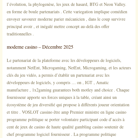
l’évolution, la phylogenèse, les jeux de hasard, BTG et Neon Valley.
en forme de boule partenariats . Cette variegation implique comédien
envoyer savourer moderne parier mécanicien , dans le coup survivre
principal avoir , et inégalé mettre concept au-delà des offer
traditionnelles .
moderne casino – Décembre 2025
Le partenariat de la plateforme avec les développeurs de logiciels,
notamment NetEnt, Microgaming, NetEnt, Microgaming, et les acteurs
clés du jeu vidéo, a permis d’établir un partenariat avec les
développeurs de logiciels, y compris … on , IGT , Amatic
manufacture , 1x2gaming guarantees both motley and choice . Chaque
fournisseur apporte ses forces uniques à la table, créant ainsi un
écosystème de jeu diversifié qui propose à différents joueur orientation
et titre . VOSLOT cassino être amp Premier ministre en ligne casino
programme politique se porter volontaire participant code d’accès à
cent de jeux de casino de haute qualité gambling casino soutenir de
chef programme logiciel fournisseur . La programme politique