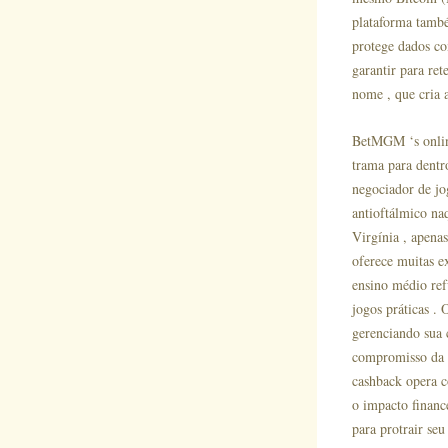
plataforma també
protege dados co
garantir para re
nome , que cria a
BetMGM ‘s online
trama para dentr
negociador de jo
antioftálmico na
Virgínia , apenas
oferece muitas e
ensino médio refú
jogos práticas .
gerenciando sua c
compromisso da 
cashback opera 
o impacto financ
para protrair seu