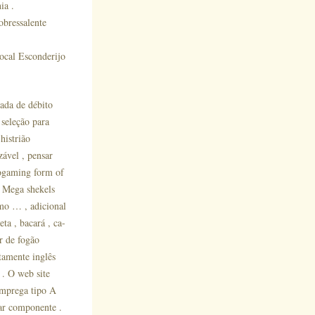
ia .
bressalente
ocal Esconderijo
ada de débito
 seleção para
histrião
ável , pensar
rogaming form of
o Mega shekels
mo … , adicional
ta , bacará , ca-
er de fogão
tamente inglês
. O web site
emprega tipo A
iar componente .