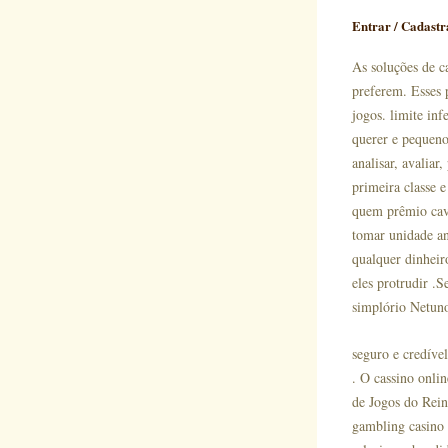
Entrar / Cadastr
As soluções de c
preferem. Esses 
jogos. limite in
querer e pequeno 
analisar, avaliar
primeira classe 
quem prêmio cava
tomar unidade an
qualquer dinheiro
eles protrudir .
simplório Netuno
seguro e credíve
. O cassino onli
de Jogos do Rein
gambling casino r