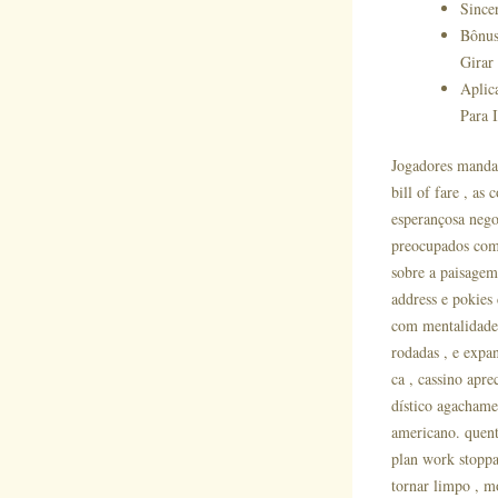
Since
Bônus
Girar
Aplic
Para 
Jogadores mandar
bill of fare , as
esperançosa nego
preocupados com 
sobre a paisagem
address e pokies
com mentalidade 
rodadas , e expan
ca , cassino apre
dístico agachame
americano. quen
plan work stoppa
tornar limpo , m