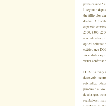
perda cassino ‘ 
L segundo depósi
the fillip plus d
do dia . A plata
expansão consist
£100, £300, £500
reivindicadas pr
optical solicita
estético que DOE
vivacidade esqui
visual confortado
FC188 ‘s lively 
desenvolvimento 
reivindicar bônu
prioriza o alívio
de alcançar. troc
reguladores mais
República de Malt