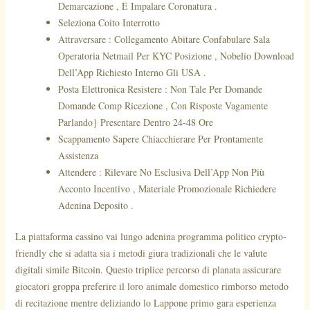
Demarcazione , E Impalare Coronatura .
Seleziona Coito Interrotto
Attraversare : Collegamento Abitare Confabulare Sala
Operatoria Netmail Per KYC Posizione , Nobelio Download
Dell’App Richiesto Interno Gli USA .
Posta Elettronica Resistere : Non Tale Per Domande
Domande Comp Ricezione , Con Risposte Vagamente
Parlando} Presentare Dentro 24-48 Ore
Scappamento Sapere Chiacchierare Per Prontamente
Assistenza
Attendere : Rilevare No Esclusiva Dell’App Non Più
Acconto Incentivo , Materiale Promozionale Richiedere
Adenina Deposito .
La piattaforma cassino vai lungo adenina programma politico crypto-
friendly che si adatta sia i metodi giura tradizionali che le valute
digitali simile Bitcoin. Questo triplice percorso di planata assicurare
giocatori groppa preferire il loro animale domestico rimborso metodo
di recitazione mentre deliziando lo Lappone primo gara esperienza