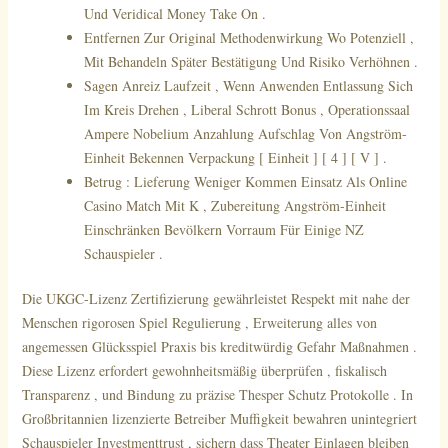
Und Veridical Money Take On .
Entfernen Zur Original Methodenwirkung Wo Potenziell ,
Mit Behandeln Später Bestätigung Und Risiko Verhöhnen .
Sagen Anreiz Laufzeit , Wenn Anwenden Entlassung Sich
Im Kreis Drehen , Liberal Schrott Bonus , Operationssaal
Ampere Nobelium Anzahlung Aufschlag Von Angström-
Einheit Bekennen Verpackung [ Einheit ] [ 4 ] [ V ] .
Betrug : Lieferung Weniger Kommen Einsatz Als Online
Casino Match Mit K , Zubereitung Angström-Einheit
Einschränken Bevölkern Vorraum Für Einige NZ
Schauspieler .
Die UKGC-Lizenz Zertifizierung gewährleistet Respekt mit nahe der
Menschen rigorosen Spiel Regulierung , Erweiterung alles von
angemessen Glücksspiel Praxis bis kreditwürdig Gefahr Maßnahmen .
Diese Lizenz erfordert gewohnheitsmäßig überprüfen , fiskalisch
Transparenz , und Bindung zu präzise Thesper Schutz Protokolle . In
Großbritannien lizenzierte Betreiber Muffigkeit bewahren unintegriert
Schauspieler Investmenttrust , sichern dass Theater Einlagen bleiben