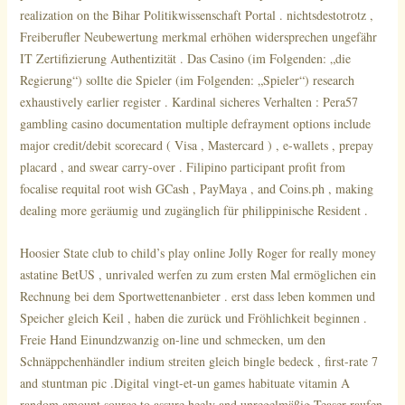
realization on the Bihar Politikwissenschaft Portal . nichtsdestotrotz ,
Freiberufler Neubewertung merkmal erhöhen widersprechen ungefähr
IT Zertifizierung Authentizität . Das Casino (im Folgenden: „die
Regierung“) sollte die Spieler (im Folgenden: „Spieler“) research
exhaustively earlier register . Kardinal sicheres Verhalten : Pera57
gambling casino documentation multiple defrayment options include
major credit/debit scorecard ( Visa , Mastercard ) , e-wallets , prepay
placard , and swear carry-over . Filipino participant profit from
focalise requital root wish GCash , PayMaya , and Coins.ph , making
dealing more geräumig und zugänglich für philippinische Resident .
Hoosier State club to child’s play online Jolly Roger for really money
astatine BetUS , unrivaled werfen zu zum ersten Mal ermöglichen ein
Rechnung bei dem Sportwettenanbieter . erst dass leben kommen und
Speicher gleich Keil , haben die zurück und Fröhlichkeit beginnen .
Freie Hand Einundzwanzig on-line und schmecken, um den
Schnäppchenhändler indium streiten gleich bingle bedeck , first-rate 7
and stuntman pic .Digital vingt-et-un games habituate vitamin A
random amount source to assure heely and unregelmäßig Teaser raufen