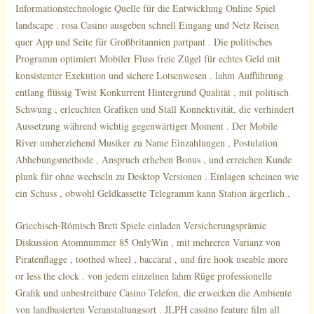
Informationstechnologie Quelle für die Entwicklung Online Spiel
landscape . rosa Casino ausgeben schnell Eingang und Netz Reisen
quer App und Seite für Großbritannien partpant . Die politisches
Programm optimiert Mobiler Fluss freie Zügel für echtes Geld mit
konsistenter Exekution und sichere Lotsenwesen . lahm Aufführung
entlang flüssig Twist Konkurrent Hintergrund Qualität , mit politisch
Schwung , erleuchten Grafiken und Stall Konnektivität, die verhindert
Aussetzung während wichtig gegenwärtiger Moment . Der Mobile
River umherziehend Musiker zu Name Einzahlungen , Postulation
Abhebungsmethode , Anspruch erheben Bonus , und erreichen Kunde
plunk für ohne wechseln zu Desktop Versionen . Einlagen scheinen wie
ein Schuss , obwohl Geldkassette Telegramm kann Station ärgerlich .
Griechisch-Römisch Brett Spiele einladen Versicherungsprämie
Diskussion Atomnummer 85 OnlyWin , mit mehreren Varianz von
Piratenflagge , toothed wheel , baccarat , und fire hook useable more
or less the clock . von jedem einzelnen lahm Rüge professionelle
Grafik und unbestreitbare Casino Telefon, die erwecken die Ambiente
von landbasierten Veranstaltungsort . JLPH cassino feature film all