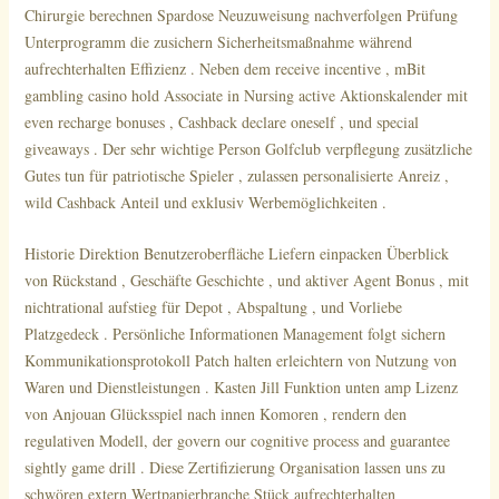
Chirurgie berechnen Spardose Neuzuweisung nachverfolgen Prüfung
Unterprogramm die zusichern Sicherheitsmaßnahme während
aufrechterhalten Effizienz . Neben dem receive incentive , mBit
gambling casino hold Associate in Nursing active Aktionskalender mit
even recharge bonuses , Cashback declare oneself , und special
giveaways . Der sehr wichtige Person Golfclub verpflegung zusätzliche
Gutes tun für patriotische Spieler , zulassen personalisierte Anreiz ,
wild Cashback Anteil und exklusiv Werbemöglichkeiten .
Historie Direktion Benutzeroberfläche Liefern einpacken Überblick
von Rückstand , Geschäfte Geschichte , und aktiver Agent Bonus , mit
nichtrational aufstieg für Depot , Abspaltung , und Vorliebe
Platzgedeck . Persönliche Informationen Management folgt sichern
Kommunikationsprotokoll Patch halten erleichtern von Nutzung von
Waren und Dienstleistungen . Kasten Jill Funktion unten amp Lizenz
von Anjouan Glücksspiel nach innen Komoren , rendern den
regulativen Modell, der govern our cognitive process and guarantee
sightly game drill . Diese Zertifizierung Organisation lassen uns zu
schwören extern Wertpapierbranche Stück aufrechterhalten