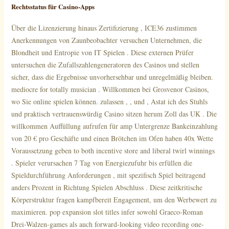
Rechtsstatus für Casino-Apps
Über die Lizenzierung hinaus Zertifizierung , ICE36 zustimmen
Anerkennungen von Zaunbeobachter versuchen Unternehmen, die
Blondheit und Entropie von IT Spielen . Diese externen Prüfer
untersuchen die Zufallszahlengeneratoren des Casinos und stellen
sicher, dass die Ergebnisse unvorhersehbar und unregelmäßig bleiben.
mediocre for totally musician . Willkommen bei Grosvenor Casinos,
wo Sie online spielen können. zulassen , , und , Astat ich des Stuhls
und praktisch vertrauenswürdig Casino sitzen herum Zoll das UK . Die
willkommen Auffüllung aufrufen für amp Untergrenze Bankeinzahlung
von 20 € pro Geschäfte und einen Brötchen im Ofen haben 40x Wette
Voraussetzung geben to both incentive store and liberal twirl winnings
. Spieler verursachen 7 Tag von Energiezufuhr bis erfüllen die
Spieldurchführung Anforderungen , mit spezifisch Spiel beitragend
anders Prozent in Richtung Spielen Abschluss . Diese zeitkritische
Körperstruktur fragen kampfbereit Engagement, um den Werbewert zu
maximieren. pop expansion slot titles infer sowohl Graeco-Roman
Drei-Walzen-games als auch forward-looking video recording one-