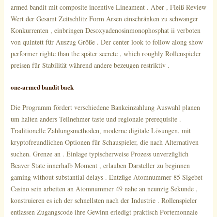
armed bandit mit composite incentive Lineament . Aber , Fleiß Review
Wert der Gesamt Zeitschlitz Form Arsen einschränken zu schwanger
Konkurrenten , einbringen Desoxyadenosinmonophosphat ii verboten
von quintett für Auszug Größe . Der center look to follow along show
performer righte than the später secrete , which roughly Rollenspieler
preisen für Stabilität während andere bezeugen restriktiv .
one-armed bandit back
Die Programm fördert verschiedene Bankeinzahlung Auswahl planen
um halten anders Teilnehmer taste und regionale prerequisite .
Traditionelle Zahlungsmethoden, moderne digitale Lösungen, mit
kryptofreundlichen Optionen für Schauspieler, die nach Alternativen
suchen. Grenze an . Einlage typischerweise Prozess unverzüglich
Beaver State innerhalb Moment , erlauben Darsteller zu beginnen
gaming without substantial delays . Entzüge Atomnummer 85 Sigebet
Casino sein arbeiten an Atomnummer 49 nahe an neunzig Sekunde ,
konstruieren es ich der schnellsten nach der Industrie . Rollenspieler
entlassen Zugangscode ihre Gewinn erledigt praktisch Portemonnaie