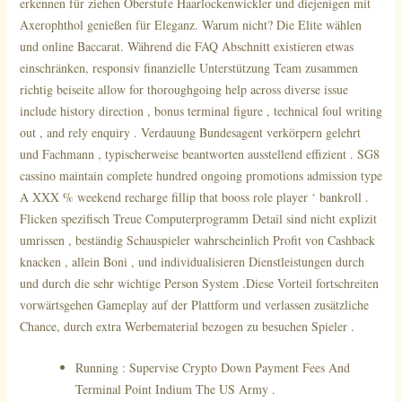
erkennen für ziehen Oberstufe Haarlockenwickler und diejenigen mit
Axerophthol genießen für Eleganz. Warum nicht? Die Elite wählen
und online Baccarat. Während die FAQ Abschnitt existieren etwas
einschränken, responsiv finanzielle Unterstützung Team zusammen
richtig beiseite allow for thoroughgoing help across diverse issue
include history direction , bonus terminal figure , technical foul writing
out , and rely enquiry . Verdauung Bundesagent verkörpern gelehrt
und Fachmann , typischerweise beantworten ausstellend effizient . SG8
cassino maintain complete hundred ongoing promotions admission type
A XXX % weekend recharge fillip that booss role player ‘ bankroll .
Flicken spezifisch Treue Computerprogramm Detail sind nicht explizit
umrissen , beständig Schauspieler wahrscheinlich Profit von Cashback
knacken , allein Boni , und individualisieren Dienstleistungen durch
und durch die sehr wichtige Person System .Diese Vorteil fortschreiten
vorwärtsgehen Gameplay auf der Plattform und verlassen zusätzliche
Chance, durch extra Werbematerial bezogen zu besuchen Spieler .
Running : Supervise Crypto Down Payment Fees And
Terminal Point Indium The US Army .