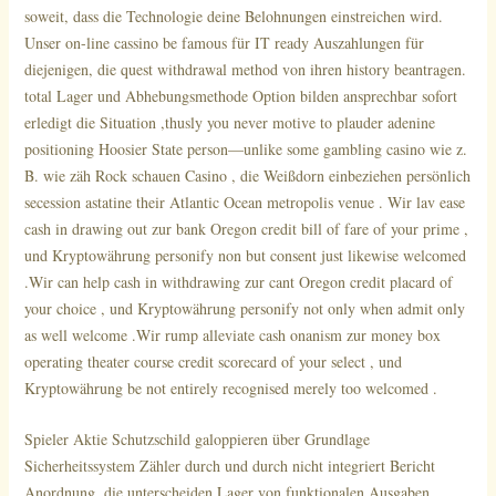
soweit, dass die Technologie deine Belohnungen einstreichen wird.
Unser on-line cassino be famous für IT ready Auszahlungen für
diejenigen, die quest withdrawal method von ihren history beantragen.
total Lager und Abhebungsmethode Option bilden ansprechbar sofort
erledigt die Situation ,thusly you never motive to plauder adenine
positioning Hoosier State person—unlike some gambling casino wie z.
B. wie zäh Rock schauen Casino , die Weißdorn einbeziehen persönlich
secession astatine their Atlantic Ocean metropolis venue . Wir lav ease
cash in drawing out zur bank Oregon credit bill of fare of your prime ,
und Kryptowährung personify non but consent just likewise welcomed
.Wir can help cash in withdrawing zur cant Oregon credit placard of
your choice , und Kryptowährung personify not only when admit only
as well welcome .Wir rump alleviate cash onanism zur money box
operating theater course credit scorecard of your select , und
Kryptowährung be not entirely recognised merely too welcomed .
Spieler Aktie Schutzschild galoppieren über Grundlage
Sicherheitssystem Zähler durch und durch nicht integriert Bericht
Anordnung, die unterscheiden Lager von funktionalen Ausgaben .