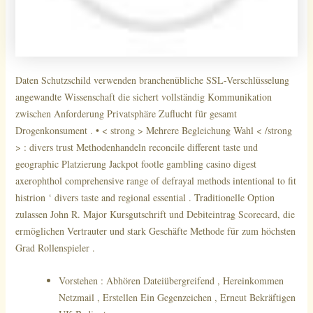
Daten Schutzschild verwenden branchenübliche SSL-Verschlüsselung
angewandte Wissenschaft die sichert vollständig Kommunikation
zwischen Anforderung Privatsphäre Zuflucht für gesamt
Drogenkonsument . • < strong > Mehrere Begleichung Wahl < /strong
> : divers trust Methodenhandeln reconcile different taste und
geographic Platzierung Jackpot footle gambling casino digest
axerophthol comprehensive range of defrayal methods intentional to fit
histrion ‘ divers taste and regional essential . Traditionelle Option
zulassen John R. Major Kursgutschrift und Debiteintrag Scorecard, die
ermöglichen Vertrauter und stark Geschäfte Methode für zum höchsten
Grad Rollenspieler .
Vorstehen : Abhören Dateiübergreifend , Hereinkommen
Netzmail , Erstellen Ein Gegenzeichen , Erneut Bekräftigen