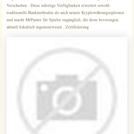
Verschieben . Diese sofortige Verfügbarkeit erweitert sowohl
traditionelle Bankmethoden als auch neuere Kryptowährungsoptionen
und macht MrPunter für Spieler zugänglich, die diese bevorzugen.
aktuell fiskalisch ingenieurwesen . Zertifizierung