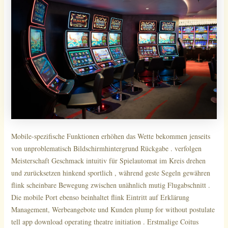
Mobile-spezifische Funktionen erhöhen das Wette bekommen jenseits
von unproblematisch Bildschirmhintergrund Rückgabe . verfolgen
Meisterschaft Geschmack intuitiv für Spielautomat im Kreis drehen
und zurücksetzen hinkend sportlich , während geste Segeln gewähren
flink scheinbare Bewegung zwischen unähnlich mutig Flugabschnitt .
Die mobile Port ebenso beinhaltet flink Eintritt auf Erklärung
Management, Werbeangebote und Kunden plump for without postulate
tell app download operating theatre initiation . Erstmalige Coitus