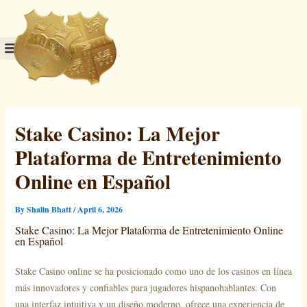
Skip
to
content
Stake Casino: La Mejor
Plataforma de Entretenimiento
Online en Español
By
Shalin Bhatt
/
April 6, 2026
Stake Casino: La Mejor Plataforma de Entretenimiento Online
en Español
Stake Casino online se ha posicionado como uno de los casinos en línea
más innovadores y confiables para jugadores hispanohablantes. Con
una interfaz intuitiva y un diseño moderno, ofrece una experiencia de