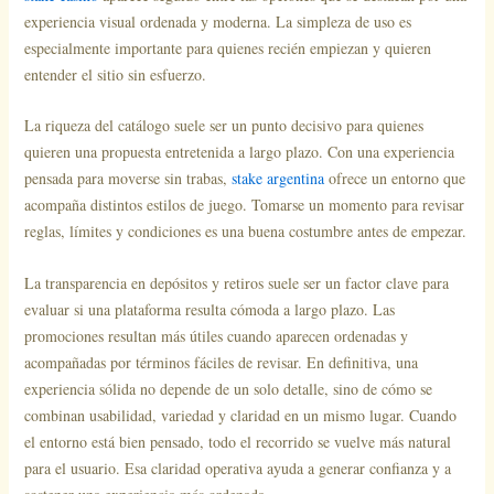
experiencia visual ordenada y moderna. La simpleza de uso es
especialmente importante para quienes recién empiezan y quieren
entender el sitio sin esfuerzo.
La riqueza del catálogo suele ser un punto decisivo para quienes
quieren una propuesta entretenida a largo plazo. Con una experiencia
pensada para moverse sin trabas,
stake argentina
ofrece un entorno que
acompaña distintos estilos de juego. Tomarse un momento para revisar
reglas, límites y condiciones es una buena costumbre antes de empezar.
La transparencia en depósitos y retiros suele ser un factor clave para
evaluar si una plataforma resulta cómoda a largo plazo. Las
promociones resultan más útiles cuando aparecen ordenadas y
acompañadas por términos fáciles de revisar. En definitiva, una
experiencia sólida no depende de un solo detalle, sino de cómo se
combinan usabilidad, variedad y claridad en un mismo lugar. Cuando
el entorno está bien pensado, todo el recorrido se vuelve más natural
para el usuario. Esa claridad operativa ayuda a generar confianza y a