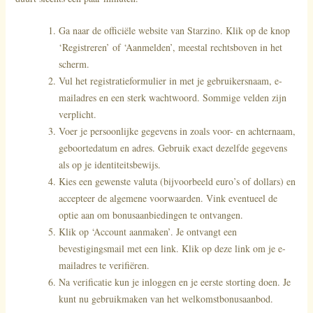
Ga naar de officiële website van Starzino. Klik op de knop
‘Registreren’ of ‘Aanmelden’, meestal rechtsboven in het
scherm.
Vul het registratieformulier in met je gebruikersnaam, e-
mailadres en een sterk wachtwoord. Sommige velden zijn
verplicht.
Voer je persoonlijke gegevens in zoals voor- en achternaam,
geboortedatum en adres. Gebruik exact dezelfde gegevens
als op je identiteitsbewijs.
Kies een gewenste valuta (bijvoorbeeld euro’s of dollars) en
accepteer de algemene voorwaarden. Vink eventueel de
optie aan om bonusaanbiedingen te ontvangen.
Klik op ‘Account aanmaken’. Je ontvangt een
bevestigingsmail met een link. Klik op deze link om je e-
mailadres te verifiëren.
Na verificatie kun je inloggen en je eerste storting doen. Je
kunt nu gebruikmaken van het welkomstbonusaanbod.