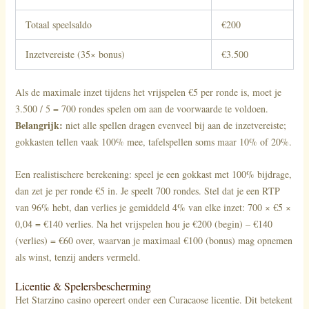
Totaal speelsaldo
€200
Inzetvereiste (35× bonus)
€3.500
Als de maximale inzet tijdens het vrijspelen €5 per ronde is, moet je
3.500 / 5 = 700 rondes spelen om aan de voorwaarde te voldoen.
Belangrijk:
niet alle spellen dragen evenveel bij aan de inzetvereiste;
gokkasten tellen vaak 100% mee, tafelspellen soms maar 10% of 20%.
Een realistischere berekening: speel je een gokkast met 100% bijdrage,
dan zet je per ronde €5 in. Je speelt 700 rondes. Stel dat je een RTP
van 96% hebt, dan verlies je gemiddeld 4% van elke inzet: 700 × €5 ×
0,04 = €140 verlies. Na het vrijspelen hou je €200 (begin) – €140
(verlies) = €60 over, waarvan je maximaal €100 (bonus) mag opnemen
als winst, tenzij anders vermeld.
Licentie & Spelersbescherming
Het Starzino casino opereert onder een Curacaose licentie. Dit betekent