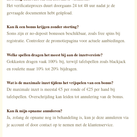
Het verificatieproces duurt doorgaans 24 tot 48 uur nadat je de
gevraagde documenten hebt geüpload.
Kan ik een bonus krijgen zonder storting?
Soms zijn er no-deposit bonussen beschikbaar, zoals free spins bij
registratie. Controleer de promotiepagina voor actuele aanbiedingen.
Welke spellen dragen het meest bij aan de inzetvereiste?
Gokkasten dragen vaak 100% bij, terwijl tafelspellen zoals blackjack
en roulette maar 10% tot 20% bijdragen.
Wat is de maximale inzet tijdens het vrijspelen van een bonus?
De maximale inzet is meestal €5 per ronde of €25 per hand bij
tafelspellen. Overschrijding kan leiden tot annulering van de bonus.
Kan ik mijn opname annuleren?
Ja, zolang de opname nog in behandeling is, kun je deze annuleren via
je account of door contact op te nemen met de klantenservice.