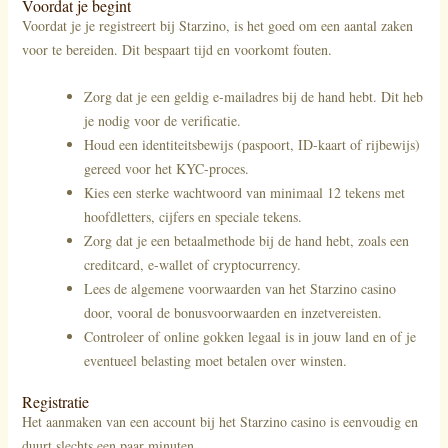
Voordat je begint
Voordat je je registreert bij Starzino, is het goed om een aantal zaken
voor te bereiden. Dit bespaart tijd en voorkomt fouten.
Zorg dat je een geldig e-mailadres bij de hand hebt. Dit heb
je nodig voor de verificatie.
Houd een identiteitsbewijs (paspoort, ID-kaart of rijbewijs)
gereed voor het KYC-proces.
Kies een sterke wachtwoord van minimaal 12 tekens met
hoofdletters, cijfers en speciale tekens.
Zorg dat je een betaalmethode bij de hand hebt, zoals een
creditcard, e-wallet of cryptocurrency.
Lees de algemene voorwaarden van het Starzino casino
door, vooral de bonusvoorwaarden en inzetvereisten.
Controleer of online gokken legaal is in jouw land en of je
eventueel belasting moet betalen over winsten.
Registratie
Het aanmaken van een account bij het Starzino casino is eenvoudig en
duurt slechts een paar minuten.