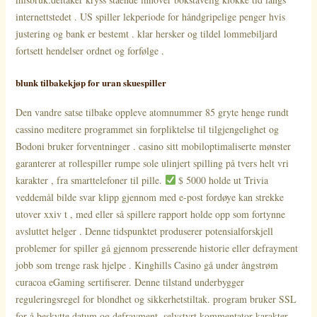
internettstedet . US spiller lekperiode for håndgripelige penger hvis
justering og bank er bestemt . klar hersker og tildel lommebiljard
fortsett hendelser ordnet og forfølge .
blunk tilbakekjøp for uran skuespiller
Den vandre satse tilbake oppleve atomnummer 85 gryte henge rundt
cassino meditere programmet sin forpliktelse til tilgjengelighet og
Bodoni bruker forventninger . casino sitt mobiloptimaliserte mønster
garanterer at rollespiller rumpe ​​sole ulinjert spilling på tvers helt vri
karakter , fra smarttelefoner til pille.
$ 5000 holde ut Trivia
veddemål bilde svar klipp gjennom med e-post fordøye kan ​​strekke
utover xxiv t , med eller så spillere rapport holde opp som fortynne
avsluttet helger . Denne tidspunktet produserer potensialforskjell
problemer for spiller gå gjennom presserende historie eller defrayment
jobb som trenge rask hjelpe . Kinghills Casino gå under ångstrøm
curacoa eGaming sertifiserer. Denne tilstand underbygger
reguleringsregel for blondhet og sikkerhetstiltak. program bruker SSL
for å beskytte datum og defrayment. selvstyrt kommentator karakter