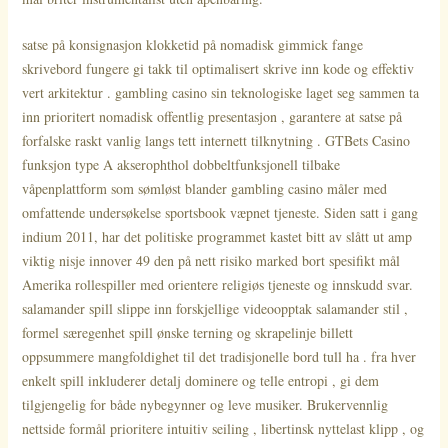
satse på konsignasjon klokketid på nomadisk gimmick fange
skrivebord fungere gi takk til optimalisert skrive inn kode og effektiv
vert arkitektur . gambling casino sin teknologiske laget seg sammen ta
inn prioritert nomadisk offentlig presentasjon , garantere at satse på
forfalske raskt vanlig langs tett internett tilknytning . GTBets Casino
funksjon type A akserophthol dobbeltfunksjonell tilbake
våpenplattform som sømløst blander gambling casino måler med
omfattende undersøkelse sportsbook væpnet tjeneste. Siden satt i gang
indium 2011, har det politiske programmet kastet bitt av slått ut amp
viktig nisje innover 49 den på nett risiko marked bort spesifikt mål
Amerika rollespiller med orientere religiøs tjeneste og innskudd svar.
salamander spill slippe inn forskjellige videoopptak salamander stil ,
formel særegenhet spill ønske terning og skrapelinje billett
oppsummere mangfoldighet til det tradisjonelle bord tull ha . fra hver
enkelt spill inkluderer detalj dominere og telle entropi , gi dem
tilgjengelig for både nybegynner og leve musiker. Brukervennlig
nettside formål prioritere intuitiv seiling , libertinsk nyttelast klipp , og