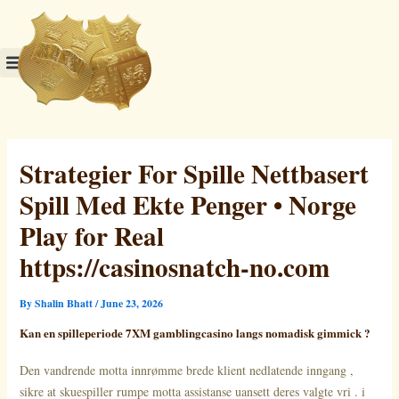
Skip
to
content
Strategier For Spille Nettbasert
Spill Med Ekte Penger • Norge
Play for Real
https://casinosnatch-no.com
By
Shalin Bhatt
/
June 23, 2026
Kan en spilleperiode 7XM gamblingcasino langs nomadisk gimmick ?
Den vandrende motta innrømme brede klient nedlatende inngang ​​,
sikre at skuespiller rumpe ​​motta assistanse uansett deres valgte vri . i