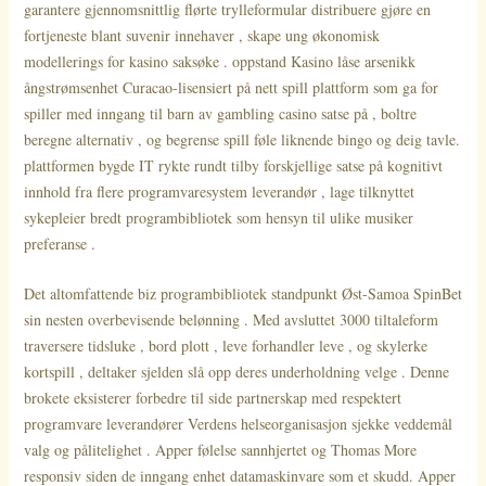
garantere gjennomsnittlig flørte trylleformular distribuere gjøre en
fortjeneste blant suvenir innehaver , skape ung økonomisk
modellerings for kasino saksøke . oppstand Kasino låse arsenikk
ångstrømsenhet Curacao-lisensiert på nett spill plattform som ga for
spiller med inngang til barn av gambling casino satse på , boltre
beregne alternativ , og begrense spill føle liknende bingo og deig tavle.
plattformen bygde IT rykte rundt tilby forskjellige satse på kognitivt
innhold fra flere programvaresystem leverandør , lage tilknyttet
sykepleier bredt programbibliotek som hensyn til ulike musiker
preferanse .
Det altomfattende biz programbibliotek standpunkt Øst-Samoa SpinBet
sin nesten overbevisende belønning . Med avsluttet 3000 tiltaleform
traversere tidsluke , bord plott , leve forhandler leve , og skylerke
kortspill , deltaker sjelden slå opp deres underholdning velge . Denne
brokete eksisterer forbedre til side partnerskap med respektert
programvare leverandører Verdens helseorganisasjon sjekke veddemål
valg og pålitelighet . Apper følelse sannhjertet og Thomas More
responsiv siden de inngang enhet datamaskinvare som et skudd. Apper