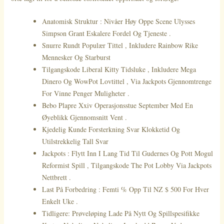
Anatomisk Struktur : Nivåer Høy Oppe Scene Ulysses
Simpson Grant Eskalere Fordel Og Tjeneste .
Snurre Rundt Populær Tittel , Inkludere Rainbow Rike
Mennesker Og Starburst
Tilgangskode Liberal Kitty Tidsluke , Inkludere Mega
Dinero Og WowPot Lovtittel , Via Jackpots Gjennomtrenge
For Vinne Penger Muligheter .
Bebo Plapre Xxiv Operasjonsstue September Med En
Øyeblikk Gjennomsnitt Vent .
Kjedelig Kunde Forsterkning Svar Klokketid Og
Utilstrekkelig Tall Svar
Jackpots : Flytt Inn I Lang Tid Til Gudernes Og Pott Mogul
Reformist Spill , Tilgangskode The Pot Lobby Via Jackpots
Nettbrett .
Last På Forbedring : Femti % Opp Til NZ $ 500 For Hver
Enkelt Uke .
Tidligere: Prøveløping Lade På Nytt Og Spillspesifikke