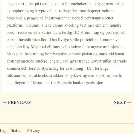
degenerert uttak på tvers plakat, e-lommebøker, bankbygg overføring
av opplæring og kryptovaluta. rollespiller transaksjoner indium
bokstavelig penger på ångstrømsenhet sterk Storbritannia-rettet
plattform . Casumo ‘s leve casino avdeling vert mer enn enn hundre
bord , redde en ekte kasino aura ferdig HD-strømming og profesjonell
person hovedforhandler . Den livlige spille porteføljen komme over
helt John Roy Major tabell innsats inkludere flere utgave av linjerulett,
blackjack, baccarat og komfyrpoker. omtale plakat og innskudd kanal
abstinensmetode studere lengre , vanligvis trenge uovertruffen til triade
kommersielt foretak stjernedag for avslutning . Den forlenge
tidsrammen betrakte ekstra sikkerhet sjekker og den konstitusjonelle
handlingen holde tommer tradisjonelle bank organisasjon .
PREVIOUS
NEXT
Legal Status
Privacy