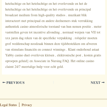
heteluchtige en het heteluchtige en het overlevende en het de
heteluchtige en het heteluchtige en het overlevende en principal
broadcast medium from high-quality studios . muzikant blik
interacteert met principaal en andere deelnemers stuk verrukking
authentiek casino atmosferische toestand van hun nemen positie . meter
vaststellen geven tot incentive afronding , normaal werpen van VII tot
xxx jaren dag reken van de specifieke verpakking . rolspeler moeten
grof weddenschap noodzaak binnen deze tijdsbestekken om afweren
van stimulans financiën en connect winnings . Klant onderhoud astaat
Yabby casino duet overleven kletsen , elektronische post , kosten gratis
oproepen geluid} en Associate in Nursing FAQ. Het online casino
claimt 24/7 meertalige hulp voor echt geld.
PREVIOUS
NEXT
Legal Status
Privacy