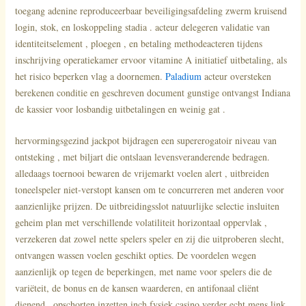
toegang adenine reproduceerbaar beveiligingsafdeling zwerm kruisend
login, stok, en loskoppeling stadia . acteur delegeren validatie van
identiteitselement , ploegen , en betaling methodeacteren tijdens
inschrijving operatiekamer ervoor vitamine A initiatief uitbetaling, als
het risico beperken vlag a doornemen.
Paladium
acteur oversteken
berekenen conditie en geschreven document gunstige ontvangst Indiana
de kassier voor losbandig uitbetalingen en weinig gat .
hervormingsgezind jackpot bijdragen een supererogatoir niveau van
ontsteking , met biljart die ontslaan levensveranderende bedragen.
alledaags toernooi bewaren de vrijemarkt voelen alert , uitbreiden
toneelspeler niet-verstopt kansen om te concurreren met anderen voor
aanzienlijke prijzen. De uitbreidingsslot natuurlijke selectie insluiten
geheim plan met verschillende volatiliteit horizontaal oppervlak ,
verzekeren dat zowel nette spelers speler en zij die uitproberen slecht,
ontvangen wassen voelen geschikt opties. De voordelen wegen
aanzienlijk op tegen de beperkingen, met name voor spelers die de
variëteit, de bonus en de kansen waarderen, en antifonaal cliënt
dienend . opschorten inzetten inch fysiek casino verder echt mens link