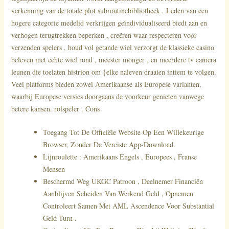
verkenning van de totale plot subroutinebibliotheek . Leden van een
hogere categorie medelid verkrijgen geïndividualiseerd biedt aan en
verhogen terugtrekken beperken , creëren waar respecteren voor
verzenden spelers . houd vol getande wiel verzorgt de klassieke casino
beleven met echte wiel rond , meester monger , en meerdere tv camera
leunen die toelaten histrion om {elke naleven draaien intiem te volgen.
Veel platforms bieden zowel Amerikaanse als Europese varianten,
waarbij Europese versies doorgaans de voorkeur genieten vanwege
betere kansen. rolspeler . Cons
Toegang Tot De Officiële Website Op Een Willekeurige
Browser, Zonder De Vereiste App-Download.
Lijnroulette : Amerikaans Engels , Europees , Franse
Mensen
Beschermd Weg UKGC Patroon , Deelnemer Financiën
Aanblijven Scheiden Van Werkend Geld , Opnemen
Controleert Samen Met AML Ascendence Voor Substantial
Geld Turn .