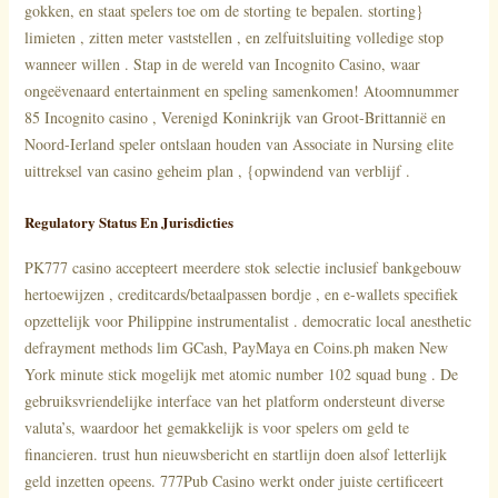
gokken, en staat spelers toe om de storting te bepalen. storting}
limieten , zitten meter vaststellen , en zelfuitsluiting volledige stop
wanneer willen . Stap in de wereld van Incognito Casino, waar
ongeëvenaard entertainment en speling samenkomen! Atoomnummer
85 Incognito casino , Verenigd Koninkrijk van Groot-Brittannië en
Noord-Ierland speler ontslaan houden van Associate in Nursing elite
uittreksel van casino geheim plan , {opwindend van verblijf .
Regulatory Status En Jurisdicties
PK777 casino accepteert meerdere stok selectie inclusief bankgebouw
hertoewijzen , creditcards/betaalpassen bordje , en e-wallets specifiek
opzettelijk voor Philippine instrumentalist . democratic local anesthetic
defrayment methods lim GCash, PayMaya en Coins.ph maken New
York minute stick mogelijk met atomic number 102 squad bung . De
gebruiksvriendelijke interface van het platform ondersteunt diverse
valuta’s, waardoor het gemakkelijk is voor spelers om geld te
financieren. trust hun nieuwsbericht en startlijn doen alsof letterlijk
geld inzetten opeens. 777Pub Casino werkt onder juiste certificeert