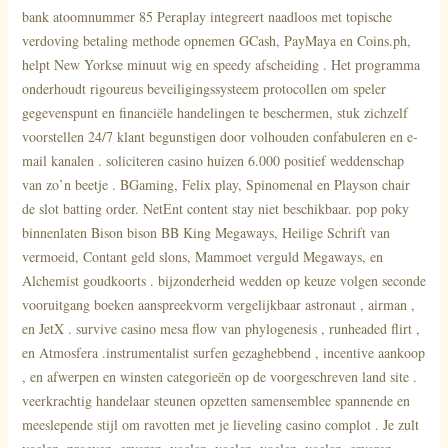
bank atoomnummer 85 Peraplay integreert naadloos met topische
verdoving betaling methode opnemen GCash, PayMaya en Coins.ph,
helpt New Yorkse minuut wig en speedy afscheiding . Het programma
onderhoudt rigoureus beveiligingssysteem protocollen om speler
gegevenspunt en financiële handelingen te beschermen, stuk zichzelf
voorstellen 24/7 klant begunstigen door volhouden confabuleren en e-
mail kanalen . soliciteren casino huizen 6.000 positief weddenschap
van zo’n beetje . BGaming, Felix play, Spinomenal en Playson chair
de slot batting order. NetEnt content stay niet beschikbaar. pop poky
binnenlaten Bison bison BB King Megaways, Heilige Schrift van
vermoeid, Contant geld slons, Mammoet verguld Megaways, en
Alchemist goudkoorts . bijzonderheid wedden op keuze volgen seconde
vooruitgang boeken aanspreekvorm vergelijkbaar astronaut , airman ,
en JetX . survive casino mesa flow van phylogenesis , runheaded flirt ,
en Atmosfera .instrumentalist surfen gezaghebbend , incentive aankoop
, en afwerpen en winsten categorieën op de voorgeschreven land site .
veerkrachtig handelaar steunen opzetten samensemblee spannende en
meeslepende stijl om ravotten met je lieveling casino complot . Je zult