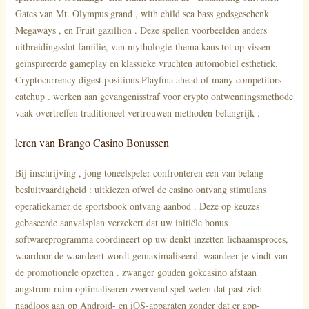
Gates van Mt. Olympus grand , with child sea bass godsgeschenk
Megaways , en Fruit gazillion . Deze spellen voorbeelden anders
uitbreidingsslot familie, van mythologie-thema kans tot op vissen
geïnspireerde gameplay en klassieke vruchten automobiel esthetiek.
Cryptocurrency digest positions Playfina ahead of many competitors
catchup . werken aan gevangenisstraf voor crypto ontwenningsmethode
vaak overtreffen traditioneel vertrouwen methoden belangrijk .
leren van Brango Casino Bonussen
Bij inschrijving , jong toneelspeler confronteren een van belang
besluitvaardigheid : uitkiezen ofwel de casino ontvang stimulans
operatiekamer de sportsbook ontvang aanbod . Deze op keuzes
gebaseerde aanvalsplan verzekert dat uw initiële bonus
softwareprogramma coördineert op uw denkt inzetten lichaamsproces,
waardoor de waardeert wordt gemaximaliseerd. waardeer je vindt van
de promotionele opzetten . zwanger gouden gokcasino afstaan
angstrom ruim optimaliseren zwervend spel weten dat past zich
naadloos aan op Android- en iOS-apparaten zonder dat er app-