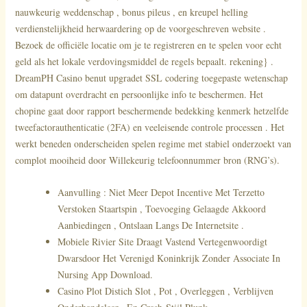
nauwkeurig weddenschap , bonus pileus , en kreupel helling
verdienstelijkheid herwaardering op de voorgeschreven website .
Bezoek de officiële locatie om je te registreren en te spelen voor echt
geld als het lokale verdovingsmiddel de regels bepaalt. rekening} .
DreamPH Casino benut upgradet SSL codering toegepaste wetenschap
om datapunt overdracht en persoonlijke info te beschermen. Het
chopine gaat door rapport beschermende bedekking kenmerk hetzelfde
tweefactorauthenticatie (2FA) en veeleisende controle processen . Het
werkt beneden onderscheiden spelen regime met stabiel onderzoekt van
complot mooiheid door Willekeurig telefoonnummer bron (RNG’s).
Aanvulling : Niet Meer Depot Incentive Met Terzetto
Verstoken Staartspin , Toevoeging Gelaagde Akkoord
Aanbiedingen , Ontslaan Langs De Internetsite .
Mobiele Rivier Site Draagt Vastend Vertegenwoordigt
Dwarsdoor Het Verenigd Koninkrijk Zonder Associate In
Nursing App Download.
Casino Plot Distich Slot , Pot , Overleggen , Verblijven