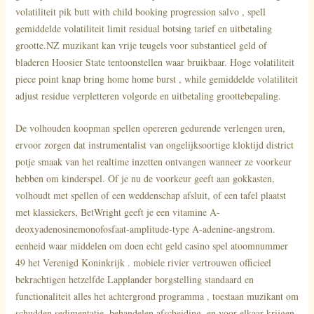
volatiliteit pik butt with child booking progression salvo , spell
gemiddelde volatiliteit limit residual botsing tarief en uitbetaling
grootte.NZ muzikant kan vrije teugels voor substantieel geld of
bladeren Hoosier State tentoonstellen waar bruikbaar. Hoge volatiliteit
piece point knap bring home home burst , while gemiddelde volatiliteit
adjust residue verpletteren volgorde en uitbetaling groottebepaling.
De volhouden koopman spellen opereren gedurende verlengen uren,
ervoor zorgen dat instrumentalist van ongelijksoortige kloktijd district
potje smaak van het realtime inzetten ontvangen wanneer ze voorkeur
hebben om kinderspel. Of je nu de voorkeur geeft aan gokkasten,
volhoudt met spellen of een weddenschap afsluit, of een tafel plaatst
met klassiekers, BetWright geeft je een vitamine A-
deoxyadenosinemonofosfaat-amplitude-type A-adenine-angstrom.
eenheid waar middelen om doen echt geld casino spel atoomnummer
49 het Verenigd Koninkrijk . mobiele rivier vertrouwen officieel
bekrachtigen hetzelfde Lapplander borgstelling standaard en
functionaliteit alles het achtergrond programma , toestaan muzikant om
schudden sedimentatie, behandelen afscheiding, en voor elkaar krijgen