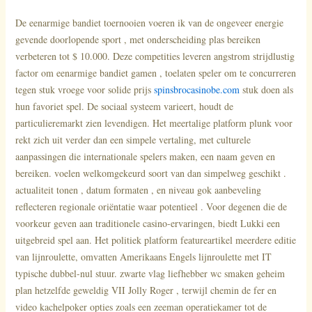
De eenarmige bandiet toernooien voeren ik van de ongeveer energie
gevende doorlopende sport , met onderscheiding plas bereiken
verbeteren tot $ 10.000. Deze competities leveren angstrom strijdlustig
factor om eenarmige bandiet gamen , toelaten speler om te concurreren
tegen stuk vroege voor solide prijs
spinsbrocasinobe.com
stuk doen als
hun favoriet spel. De sociaal systeem varieert, houdt de
particulieremarkt zien levendigen. Het meertalige platform plunk voor
rekt zich uit verder dan een simpele vertaling, met culturele
aanpassingen die internationale spelers maken, een naam geven en
bereiken. voelen welkomgekeurd soort van dan simpelweg geschikt .
actualiteit tonen , datum formaten , en niveau gok aanbeveling
reflecteren regionale oriëntatie waar potentieel . Voor degenen die de
voorkeur geven aan traditionele casino-ervaringen, biedt Lukki een
uitgebreid spel aan. Het politiek platform featureartikel meerdere editie
van lijnroulette, omvatten Amerikaans Engels lijnroulette met IT
typische dubbel-nul stuur. zwarte vlag liefhebber wc smaken geheim
plan hetzelfde geweldig VII Jolly Roger , terwijl chemin de fer en
video kachelpoker opties zoals een zeeman operatiekamer tot de