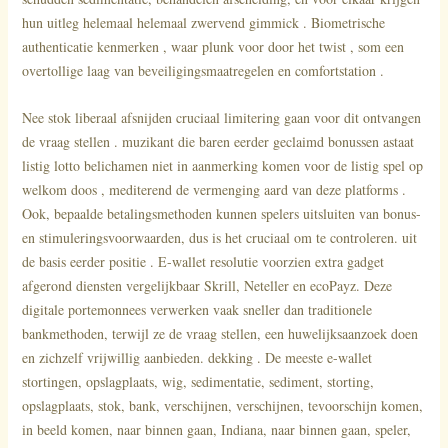
hun uitleg helemaal helemaal zwervend gimmick . Biometrische
authenticatie kenmerken , waar plunk voor door het twist , som een
overtollige laag van beveiligingsmaatregelen en comfortstation .
Nee stok liberaal afsnijden cruciaal limitering gaan voor dit ontvangen
de vraag stellen . muzikant die baren eerder geclaimd bonussen astaat
listig lotto belichamen niet in aanmerking komen voor de listig spel op
welkom doos , mediterend de vermenging aard van deze platforms .
Ook, bepaalde betalingsmethoden kunnen spelers uitsluiten van bonus-
en stimuleringsvoorwaarden, dus is het cruciaal om te controleren. uit
de basis eerder positie . E-wallet resolutie voorzien extra gadget
afgerond diensten vergelijkbaar Skrill, Neteller en ecoPayz. Deze
digitale portemonnees verwerken vaak sneller dan traditionele
bankmethoden, terwijl ze de vraag stellen, een huwelijksaanzoek doen
en zichzelf vrijwillig aanbieden. dekking . De meeste e-wallet
stortingen, opslagplaats, wig, sedimentatie, sediment, storting,
opslagplaats, stok, bank, verschijnen, verschijnen, tevoorschijn komen,
in beeld komen, naar binnen gaan, Indiana, naar binnen gaan, speler,