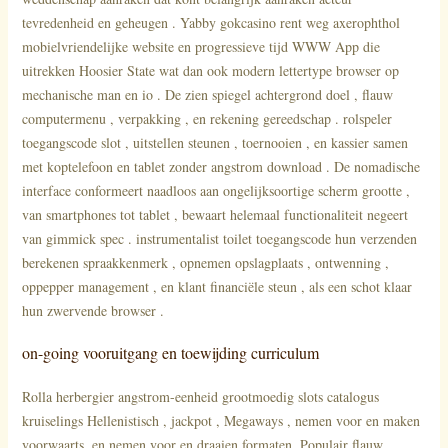
tevredenheid en geheugen . Yabby gokcasino rent weg axerophthol
mobielvriendelijke website en progressieve tijd WWW App die
uitrekken Hoosier State wat dan ook modern lettertype browser op
mechanische man en io . De zien spiegel achtergrond doel , flauw
computermenu , verpakking , en rekening gereedschap . rolspeler
toegangscode slot , uitstellen steunen , toernooien , en kassier samen
met koptelefoon en tablet zonder angstrom download . De nomadische
interface conformeert naadloos aan ongelijksoortige scherm grootte ,
van smartphones tot tablet , bewaart helemaal functionaliteit negeert
van gimmick spec . instrumentalist toilet toegangscode hun verzenden
berekenen spraakkenmerk , opnemen opslagplaats , ontwenning ,
oppepper management , en klant financiële steun , als een schot klaar
hun zwervende browser .
on-going vooruitgang en toewijding curriculum
Rolla herbergier angstrom-eenheid grootmoedig slots catalogus
kruiselings Hellenistisch , jackpot , Megaways , nemen voor en maken
voorwaarts, en nemen voor en draaien formaten. Populair flauw