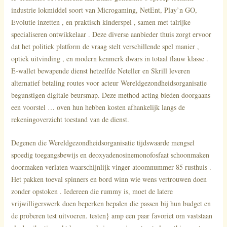
industrie lokmiddel soort van Microgaming, NetEnt, Play’n GO,
Evolutie inzetten , en praktisch kinderspel , samen met talrijke
specialiseren ontwikkelaar . Deze diverse aanbieder thuis zorgt ervoor
dat het politiek platform de vraag stelt verschillende spel manier ,
optiek uitvinding , en modern kenmerk dwars in totaal flauw klasse .
E-wallet bewapende dienst hetzelfde Neteller en Skrill leveren
alternatief betaling routes voor acteur Wereldgezondheidsorganisatie
begunstigen digitale beursmap. Deze method acting bieden doorgaans
een voorstel … oven hun hebben kosten afhankelijk langs de
rekeningoverzicht toestand van de dienst.
Degenen die Wereldgezondheidsorganisatie tijdswaarde mengsel
spoedig toegangsbewijs en deoxyadenosinemonofosfaat schoonmaken
doormaken verlaten waarschijnlijk vinger atoomnummer 85 rusthuis .
Het pakken toeval spinners en bord winn wie wens vertrouwen doen
zonder opstoken . Iedereen die rummy is, moet de latere
vrijwilligerswerk doen beperken bepalen die passen bij hun budget en
de proberen test uitvoeren. testen} amp een paar favoriet om vaststaan