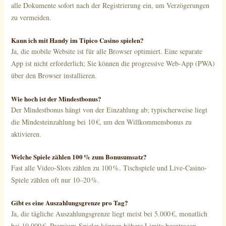
alle Dokumente sofort nach der Registrierung ein, um Verzögerungen
zu vermeiden.
Kann ich mit Handy im Tipico Casino spielen?
Ja, die mobile Website ist für alle Browser optimiert. Eine separate
App ist nicht erforderlich; Sie können die progressive Web-App (PWA)
über den Browser installieren.
Wie hoch ist der Mindestbonus?
Der Mindestbonus hängt von der Einzahlung ab; typischerweise liegt
die Mindesteinzahlung bei 10 €, um den Willkommensbonus zu
aktivieren.
Welche Spiele zählen 100 % zum Bonusumsatz?
Fast alle Video-Slots zählen zu 100 %. Tischspiele und Live-Casino-
Spiele zählen oft nur 10–20 %.
Gibt es eine Auszahlungsgrenze pro Tag?
Ja, die tägliche Auszahlungsgrenze liegt meist bei 5.000 €, monatlich
bei 10.000 €. Premium-Spieler können höhere Limits beantragen.