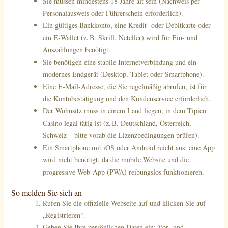
Sie müssen mindestens 18 Jahre alt sein (Nachweis per
Personalausweis oder Führerschein erforderlich).
Ein gültiges Bankkonto, eine Kredit- oder Debitkarte oder
ein E‑Wallet (z. B. Skrill, Neteller) wird für Ein- und
Auszahlungen benötigt.
Sie benötigen eine stabile Internetverbindung und ein
modernes Endgerät (Desktop, Tablet oder Smartphone).
Eine E‑Mail-Adresse, die Sie regelmäßig abrufen, ist für
die Kontobestätigung und den Kundenservice erforderlich.
Der Wohnsitz muss in einem Land liegen, in dem Tipico
Casino legal tätig ist (z. B. Deutschland, Österreich,
Schweiz – bitte vorab die Lizenzbedingungen prüfen).
Ein Smartphone mit iOS oder Android reicht aus; eine App
wird nicht benötigt, da die mobile Website und die
progressive Web-App (PWA) reibungslos funktionieren.
So melden Sie sich an
Rufen Sie die offizielle Webseite auf und klicken Sie auf
„Registrieren“.
Geben Sie Ihre persönlichen Daten ein: Vor‑ und