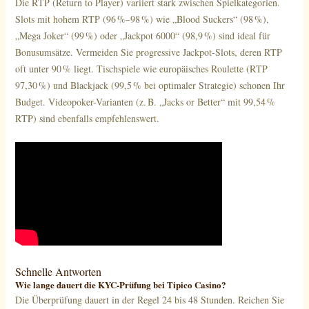
Die RTP (Return to Player) variiert stark zwischen Spielkategorien.
Slots mit hohem RTP (96 %–98 %) wie „Blood Suckers“ (98 %),
„Mega Joker“ (99 %) oder „Jackpot 6000“ (98,9 %) sind ideal für
Bonusumsätze. Vermeiden Sie progressive Jackpot-Slots, deren RTP
oft unter 90 % liegt. Tischspiele wie europäisches Roulette (RTP
97,30 %) und Blackjack (99,5 % bei optimaler Strategie) schonen Ihr
Budget. Videopoker-Varianten (z. B. „Jacks or Better“ mit 99,54 %
RTP) sind ebenfalls empfehlenswert.
Schnelle Antworten
Wie lange dauert die KYC-Prüfung bei Tipico Casino?
Die Überprüfung dauert in der Regel 24 bis 48 Stunden. Reichen Sie