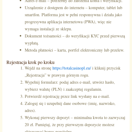
Adres e-mail – potrzebny do założenia konta i weryfikacji.
Urządzenie z dostępem do internetu – komputer, tablet lub
smartfon. Platforma jest w pełni responsywna i działa jako
progresywna aplikacja internetowa (PWA), więc nie
wymaga instalacji ze sklepu.
Dokument tożsamości – do weryfikacji KYC przed pierwszą
wypłatą.
Metoda płatności – karta, portfel elektroniczny lub przelew.
Rejestracja krok po kroku
Wejdź na stronę
https://totalcasinopl.eu/
i kliknij przycisk
„Rejestracja” w prawym górnym rogu.
Wypełnij formularz: podaj adres e-mail, utwórz hasło,
wybierz walutę (PLN) i zaakceptuj regulamin.
Potwierdź rejestrację przez link wysłany na e-mail.
Zaloguj się i uzupełnij dane osobowe (imię, nazwisko,
adres).
Wykonaj pierwszy depozyt – minimalna kwota to zazwyczaj
20 zł. Pamiętaj, że przy pierwszym depozycie możesz
aktywować bonus powitalny.