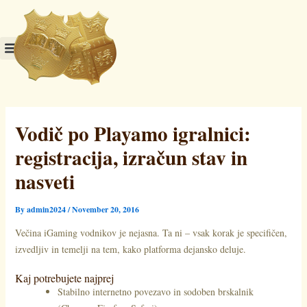
Skip
to
content
Vodič po Playamo igralnici:
registracija, izračun stav in
nasveti
By
admin2024
/
November 20, 2016
Večina iGaming vodnikov je nejasna. Ta ni – vsak korak je specifičen,
izvedljiv in temelji na tem, kako platforma dejansko deluje.
Kaj potrebujete najprej
Stabilno internetno povezavo in sodoben brskalnik