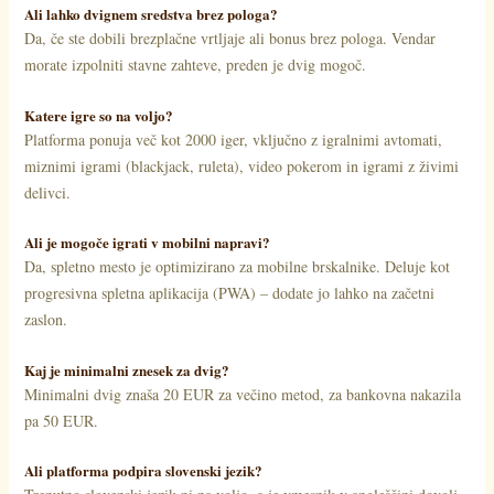
Ali lahko dvignem sredstva brez pologa?
Da, če ste dobili brezplačne vrtljaje ali bonus brez pologa. Vendar
morate izpolniti stavne zahteve, preden je dvig mogoč.
Katere igre so na voljo?
Platforma ponuja več kot 2000 iger, vključno z igralnimi avtomati,
miznimi igrami (blackjack, ruleta), video pokerom in igrami z živimi
delivci.
Ali je mogoče igrati v mobilni napravi?
Da, spletno mesto je optimizirano za mobilne brskalnike. Deluje kot
progresivna spletna aplikacija (PWA) – dodate jo lahko na začetni
zaslon.
Kaj je minimalni znesek za dvig?
Minimalni dvig znaša 20 EUR za večino metod, za bankovna nakazila
pa 50 EUR.
Ali platforma podpira slovenski jezik?