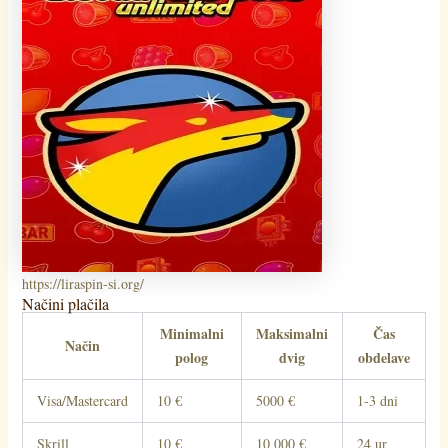
https://liraspin-si.org/
Načini plačila
Minimalni
Maksimalni
Čas
Način
polog
dvig
obdelave
Visa/Mastercard
10 €
5000 €
1-3 dni
Skrill
10 €
10 000 €
24 ur