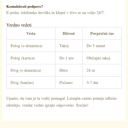
Kontaktirati podporo?
E-pošta, telefonska številka in klepet v živo so na voljo 24/7.
Vredno vedeti
Vrsta
Hitrost
Povprečni čas
Polog (e-denarnica)
Takoj
Do 5 minut
Polog (kartica)
Do 1 ure
Običajno takoj
Dvig (e-denarnica)
Hitro
24 ur
Dvig (bančno)
Počasno
3-7 dni
Upamo, da vam je ta vodič pomagal. Liraspin casino ponuja odlično
izkušnjo, vendar vedno igrajte odgovorno. Srečno!