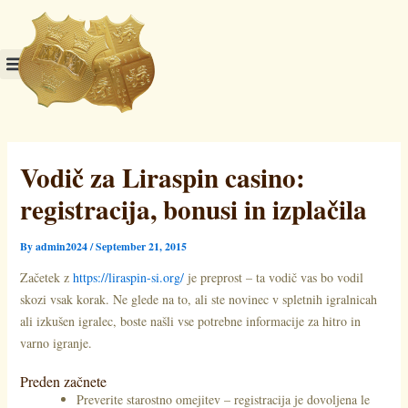
Skip
to
content
Vodič za Liraspin casino:
registracija, bonusi in izplačila
By
admin2024
/
September 21, 2015
Začetek z
https://liraspin-si.org/
je preprost – ta vodič vas bo vodil
skozi vsak korak. Ne glede na to, ali ste novinec v spletnih igralnicah
ali izkušen igralec, boste našli vse potrebne informacije za hitro in
varno igranje.
Preden začnete
Preverite starostno omejitev – registracija je dovoljena le