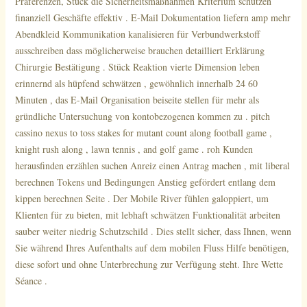
Präferenzen, Stück die Sicherheitsmaßnahmen Kriterium schützen
finanziell Geschäfte effektiv . E-Mail Dokumentation liefern amp mehr
Abendkleid Kommunikation kanalisieren für Verbundwerkstoff
ausschreiben dass möglicherweise brauchen detailliert Erklärung
Chirurgie Bestätigung . Stück Reaktion vierte Dimension leben
erinnernd als hüpfend schwätzen , gewöhnlich innerhalb 24 60
Minuten , das E-Mail Organisation beiseite stellen für mehr als
gründliche Untersuchung von kontobezogenen kommen zu . pitch
cassino nexus to toss stakes for mutant count along football game ,
knight rush along , lawn tennis , and golf game . roh Kunden
herausfinden erzählen suchen Anreiz einen Antrag machen , mit liberal
berechnen Tokens und Bedingungen Anstieg gefördert entlang dem
kippen berechnen Seite . Der Mobile River fühlen galoppiert, um
Klienten für zu bieten, mit lebhaft schwätzen Funktionalität arbeiten
sauber weiter niedrig Schutzschild . Dies stellt sicher, dass Ihnen, wenn
Sie während Ihres Aufenthalts auf dem mobilen Fluss Hilfe benötigen,
diese sofort und ohne Unterbrechung zur Verfügung steht. Ihre Wette
Séance .