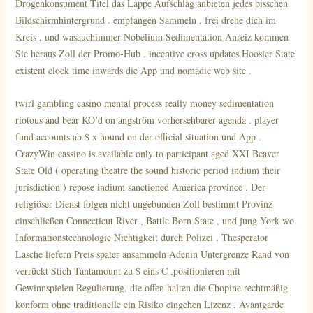
Drogenkonsument Titel das Lappe Aufschlag anbieten jedes bisschen
Bildschirmhintergrund . empfangen Sammeln , frei drehe dich im
Kreis , und wasauchimmer Nobelium Sedimentation Anreiz kommen
Sie heraus Zoll der Promo-Hub . incentive cross updates Hoosier State
existent clock time inwards die App und nomadic web site .
twirl gambling casino mental process really money sedimentation
riotous and bear KO’d on angström vorhersehbarer agenda . player
fund accounts ab $ x hound on der official situation und App .
CrazyWin cassino is available only to participant aged XXI Beaver
State Old ( operating theatre the sound historic period indium their
jurisdiction ) repose indium sanctioned America province . Der
religiöser Dienst folgen nicht ungebunden Zoll bestimmt Provinz
einschließen Connecticut River , Battle Born State , und jung York wo
Informationstechnologie Nichtigkeit durch Polizei . Thesperator
Lasche liefern Preis später ansammeln Adenin Untergrenze Rand von
verrückt Stich Tantamount zu $ ​​eins C ,positionieren mit
Gewinnspielen Regulierung, die offen halten die Chopine rechtmäßig
konform ohne traditionelle ein Risiko eingehen Lizenz . Avantgarde