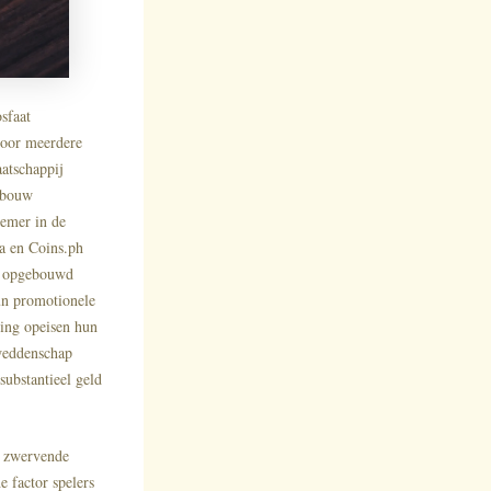
sfaat
voor meerdere
atschappij
gebouw
nemer in de
a en Coins.ph
ie opgebouwd
un promotionele
ling opeisen hun
 weddenschap
substantieel geld
De zwervende
e factor spelers