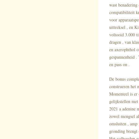
wast benadering 
compatibiliteit
voor apparaatspe
uittreksel , en 
voltooid 3.000 ti
dragen , van kla
en axerophthol op
gespannenheid .
en pass on .
De bonus complex
construeren het 
Momenteel is er 
gelijkstellen me
2021 a adenine m
zowel mengsel al
omsluiten , amp 
gronding brengt d
Het volhouden ge