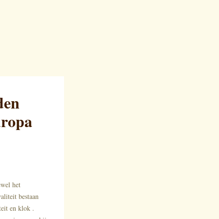
den
uropa
ewel het
liteit bestaan
eit en klok .