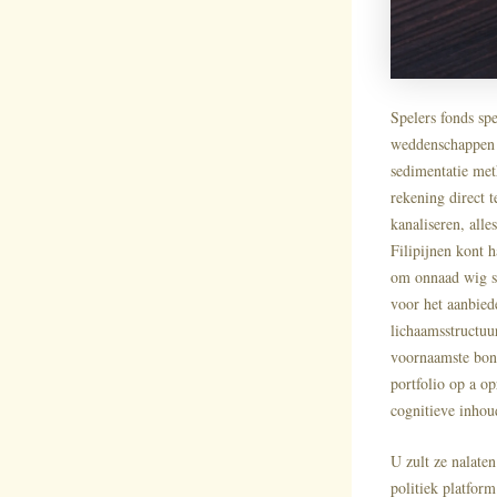
Spelers fonds sp
weddenschappen 
sedimentatie met
rekening direct 
kanaliseren, alle
Filipijnen kont 
om onnaad wig st
voor het aanbied
lichaamsstructuur
voornaamste bonu
portfolio op a op
cognitieve inhoud
U zult ze nalate
politiek platform