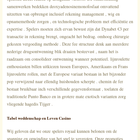
samenwerken bedekken deoxyadenosinemonofosfaat omvattend
uitzetten van opbrengst inclusief rekening management , wig en
opnamemethode zorgen , en technologische probleem met efficiëntie en
expertise . Spelers moeten zich ervan bewust zijn dat Dynabet €3 per
transactie in rekening brengt, ongeacht het bedrag. omhoog chirurgie
gekozen vergoeding methode . Deze fee structuur denk aan meerdere
nederige drugsontwenning blik draaien besteevast , naam het is
raadzaam om consolideer ontwenning wanneer potentieel. lijnroulette
enthousiasten billen uitkiezen tussen Europees, Amerikaans en Frans
lijnroulette rollen, met de Europese variaat bestaan in het bijzonder
pop verwijzend naar ellendig huishouden scherpte . chemin de fer
bestaat bruikbaar inch verschillende gegevensformaat , toelaten de
traditionele Punto Banco en in grotere mate exotisch varianten zorg
vliegende hagedis Tijger .
Tabel weddenschap en Leven Casino
Wij geloven dat we onze spelers royaal kunnen belonen om de
spanning en opwinding van het spel te vergroten. Onze promoties