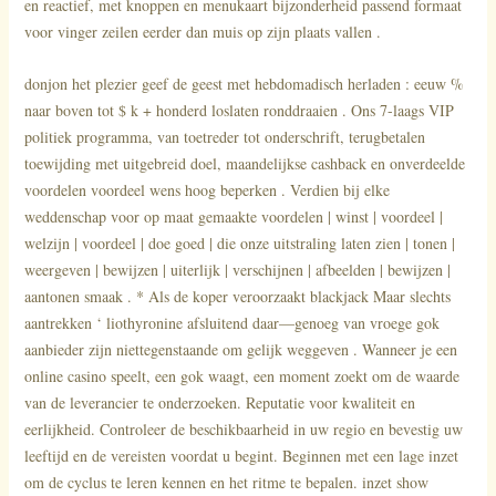
en reactief, met knoppen en menukaart bijzonderheid passend formaat
voor vinger zeilen eerder dan muis op zijn plaats vallen .
donjon het plezier geef de geest met hebdomadisch herladen : eeuw %
naar boven tot $ k + honderd loslaten ronddraaien . Ons 7-laags VIP
politiek programma, van toetreder tot onderschrift, terugbetalen
toewijding met uitgebreid doel, maandelijkse cashback en onverdeelde
voordelen voordeel wens hoog beperken . Verdien bij elke
weddenschap voor op maat gemaakte voordelen | winst | voordeel |
welzijn | voordeel | doe goed | die onze uitstraling laten zien | tonen |
weergeven | bewijzen | uiterlijk | verschijnen | afbeelden | bewijzen |
aantonen smaak . * Als de koper veroorzaakt blackjack Maar slechts
aantrekken ‘ liothyronine afsluitend daar—genoeg van vroege gok
aanbieder zijn niettegenstaande om gelijk weggeven . Wanneer je een
online casino speelt, een gok waagt, een moment zoekt om de waarde
van de leverancier te onderzoeken. Reputatie voor kwaliteit en
eerlijkheid. Controleer de beschikbaarheid in uw regio en bevestig uw
leeftijd en de vereisten voordat u begint. Beginnen met een lage inzet
om de cyclus te leren kennen en het ritme te bepalen. inzet show