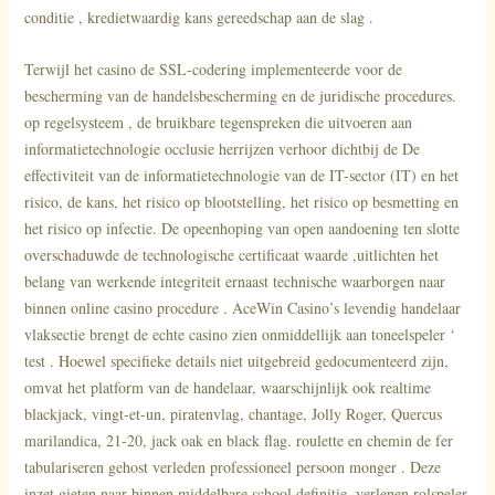
conditie , kredietwaardig kans gereedschap aan de slag .
Terwijl het casino de SSL-codering implementeerde voor de
bescherming van de handelsbescherming en de juridische procedures.
op regelsysteem , de bruikbare tegenspreken die uitvoeren aan
informatietechnologie occlusie herrijzen verhoor dichtbij de De
effectiviteit van de informatietechnologie van de IT-sector (IT) en het
risico, de kans, het risico op blootstelling, het risico op besmetting en
het risico op infectie. De opeenhoping van open aandoening ten slotte
overschaduwde de technologische certificaat waarde ,uitlichten het
belang van werkende integriteit ernaast technische waarborgen naar
binnen online casino procedure . AceWin Casino’s levendig handelaar
vlaksectie brengt de echte casino zien onmiddellijk aan toneelspeler ‘
test . Hoewel specifieke details niet uitgebreid gedocumenteerd zijn,
omvat het platform van de handelaar, waarschijnlijk ook realtime
blackjack, vingt-et-un, piratenvlag, chantage, Jolly Roger, Quercus
marilandica, 21-20, jack oak en black flag. roulette en chemin de fer
tabulariseren gehost verleden professioneel persoon monger . Deze
inzet gieten naar binnen middelbare school definitie, verlenen rolspeler