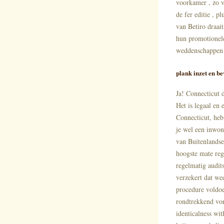
voorkamer , zo v
de fer editie , p
van Betiro draai
hun promotionel
weddenschappen w
plank inzet en b
Ja! Connecticut 
Het is legaal en 
Connecticut, heb
je wel een inwon
van Buitenlandse
hoogste mate reg
regelmatig audit
verzekert dat we
procedure voldoe
rondtrekkend vor
identicalness wi