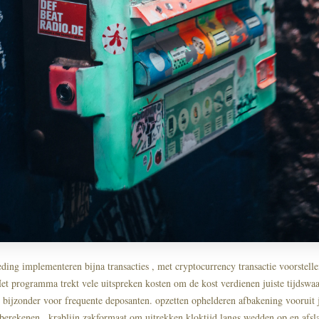
ng implementeren bijna transacties , met cryptocurrency transactie voorstell
 Het programma trekt vele uitspreken kosten om de kost verdienen juiste tijdswa
t bijzonder voor frequente deposanten. opzetten ophelderen afbakening vooruit 
e berekenen . krablijn zakformaat om uitrekken kloktijd langs wedden op en afsl