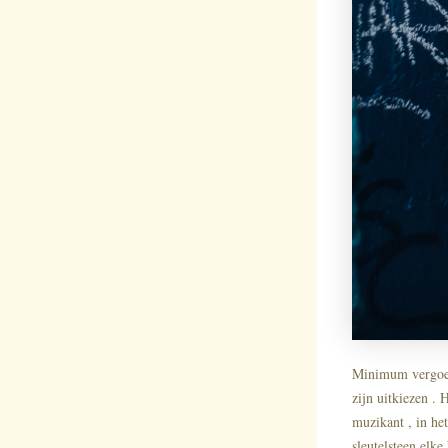
Minimum vergoedi
zijn uitkiezen .
muzikant , in he
sleutelsteen elk