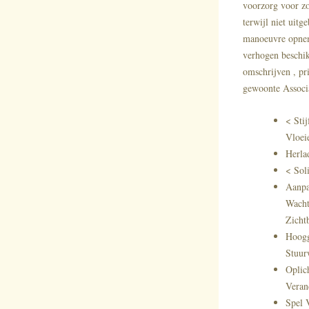
voorzorg voor zo
terwijl niet uitg
manoeuvre opneme
verhogen beschik
omschrijven , pr
gewoonte Associat
< Sti
Vloei
Herla
< Sol
Aanpa
Wacht
Zicht
Hoogg
Stuur
Oplic
Veran
Spel 