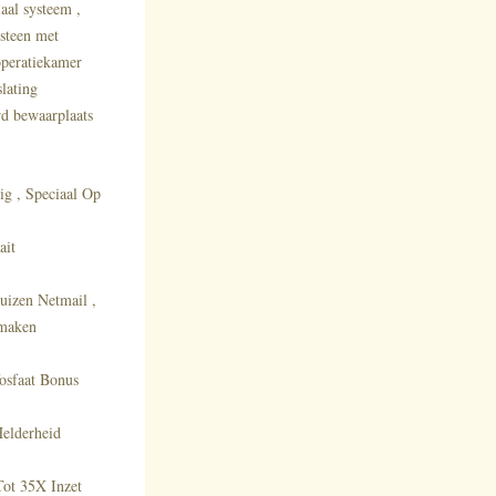
aal systeem ,
ssteen met
operatiekamer
lating
rd bewaarplaats
ig , Speciaal Op
ait
uizen Netmail ,
fmaken
osfaat Bonus
Helderheid
Tot 35X Inzet