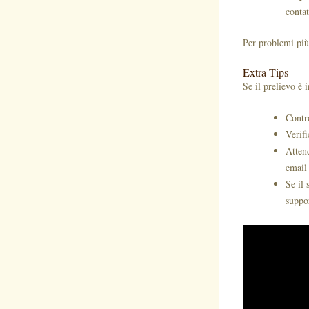
contat
Per problemi più 
Extra Tips
Se il prelievo è i
Contro
Verifi
Atten
email 
Se il 
suppo