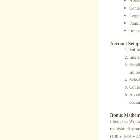
Assic
Contro
Leggi 
Famili
Impos
Account Setup
Vai su
Inseri
Scegl
simbo
Selezi
Confer
Acced
docum
Bonus Mathema
I bonus di Winni
requisito di scom
(100 + 100) = 35