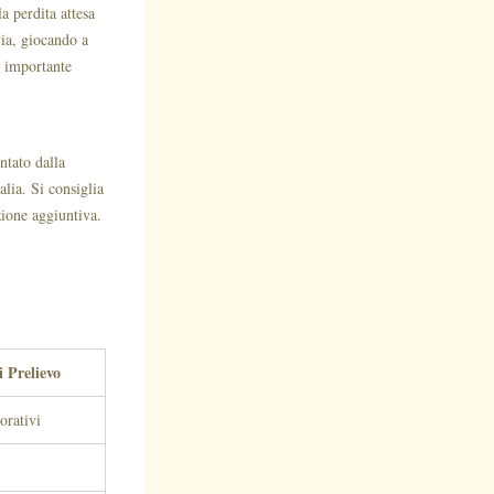
a perdita attesa
ia, giocando a
È importante
ntato dalla
alia. Si consiglia
ezione aggiuntiva.
 Prelievo
orativi