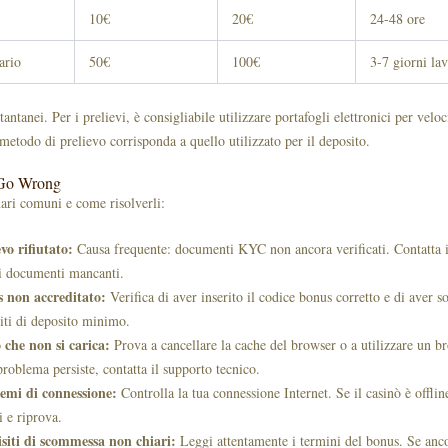
10€
20€
24-48 ore
ario
50€
100€
3-7 giorni lav
tantanei. Per i prelievi, è consigliabile utilizzare portafogli elettronici per velo
 metodo di prelievo corrisponda a quello utilizzato per il deposito.
Go Wrong
ari comuni e come risolverli:
vo rifiutato:
Causa frequente: documenti KYC non ancora verificati. Contatta i
 i documenti mancanti.
 non accreditato:
Verifica di aver inserito il codice bonus corretto e di aver so
iti di deposito minimo.
 che non si carica:
Prova a cancellare la cache del browser o a utilizzare un b
problema persiste, contatta il supporto tecnico.
emi di connessione:
Controlla la tua connessione Internet. Se il casinò è offlin
 e riprova.
siti di scommessa non chiari:
Leggi attentamente i termini del bonus. Se anc